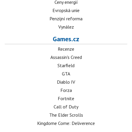
Ceny energií
Evropská unie
Penzijní reforma
Vynález
Games.cz
Recenze
Assassin's Creed
Starfield
GTA
Diablo IV
Forza
Fortnite
Call of Duty
The Elder Scrolls
Kingdome Come: Deliverence