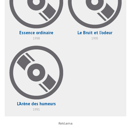
Essence ordinaire
Le Bruit et l’odeur
1998
1995
L’Arène des humeurs
1991