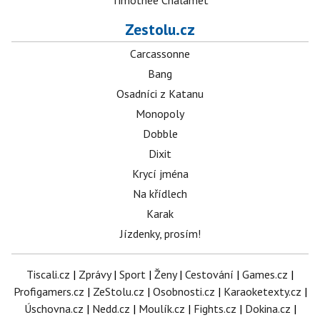
Timothée Chalamet
Zestolu.cz
Carcassonne
Bang
Osadníci z Katanu
Monopoly
Dobble
Dixit
Krycí jména
Na křídlech
Karak
Jízdenky, prosím!
Tiscali.cz
|
Zprávy
|
Sport
|
Ženy
|
Cestování
|
Games.cz
|
Profigamers.cz
|
ZeStolu.cz
|
Osobnosti.cz
|
Karaoketexty.cz
|
Úschovna.cz
|
Nedd.cz
|
Moulík.cz
|
Fights.cz
|
Dokina.cz
|