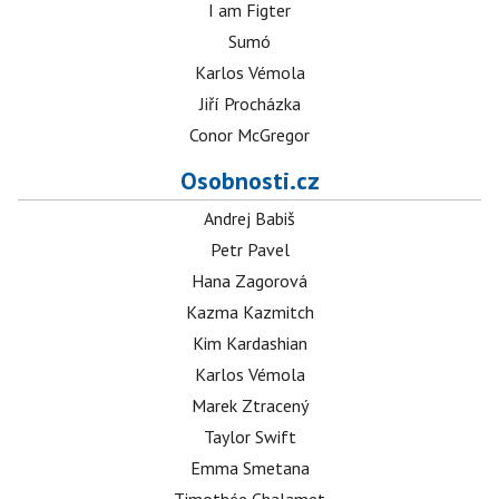
I am Figter
Sumó
Karlos Vémola
Jiří Procházka
Conor McGregor
Osobnosti.cz
Andrej Babiš
Petr Pavel
Hana Zagorová
Kazma Kazmitch
Kim Kardashian
Karlos Vémola
Marek Ztracený
Taylor Swift
Emma Smetana