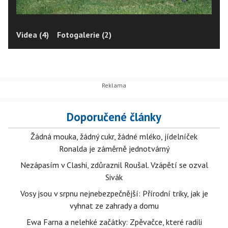
Videa (4)
Fotogalerie (2)
Doporučené články
Žádná mouka, žádný cukr, žádné mléko, jídelníček
Ronalda je záměrně jednotvárný
Nezápasím v Clashi, zdůraznil Roušal. Vzápětí se ozval
Sivák
Vosy jsou v srpnu nejnebezpečnější: Přírodní triky, jak je
vyhnat ze zahrady a domu
Ewa Farna a nelehké začátky: Zpěvačce, které radili