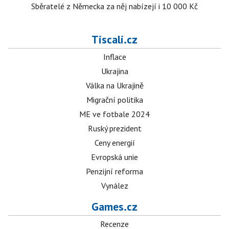
Sběratelé z Německa za něj nabízejí i 10 000 Kč
Tiscali.cz
Inflace
Ukrajina
Válka na Ukrajině
Migrační politika
ME ve fotbale 2024
Ruský prezident
Ceny energií
Evropská unie
Penzijní reforma
Vynález
Games.cz
Recenze