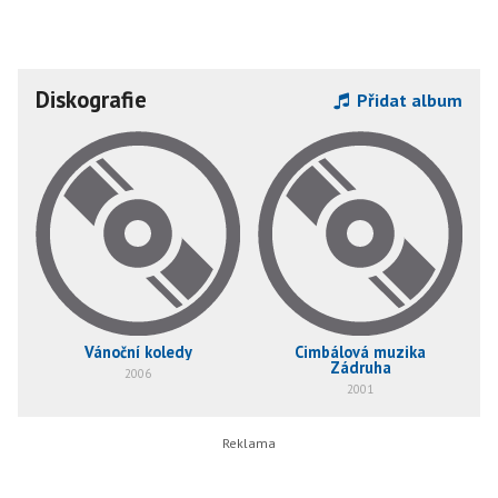
Diskografie
Přidat album
Vánoční koledy
Cimbálová muzika
Zádruha
2006
2001