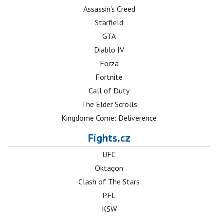
Assassin's Creed
Starfield
GTA
Diablo IV
Forza
Fortnite
Call of Duty
The Elder Scrolls
Kingdome Come: Deliverence
Fights.cz
UFC
Oktagon
Clash of The Stars
PFL
KSW