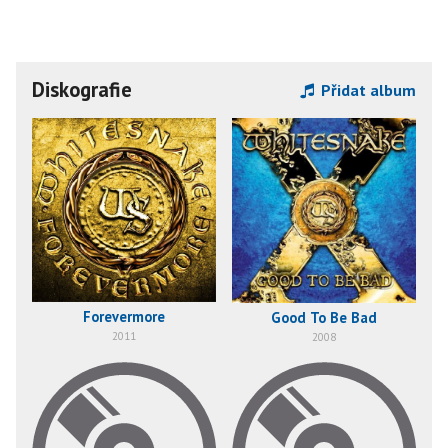
Diskografie
Přidat album
Forevermore
Good To Be Bad
2011
2008