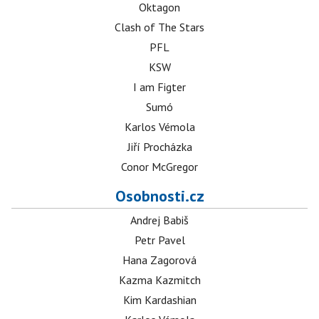
Oktagon
Clash of The Stars
PFL
KSW
I am Figter
Sumó
Karlos Vémola
Jiří Procházka
Conor McGregor
Osobnosti.cz
Andrej Babiš
Petr Pavel
Hana Zagorová
Kazma Kazmitch
Kim Kardashian