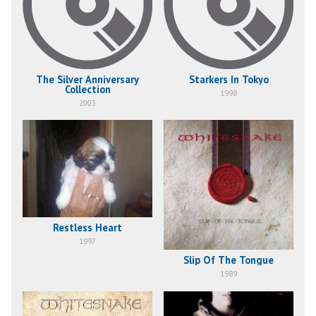
The Silver Anniversary
Starkers In Tokyo
Collection
1998
2003
Restless Heart
1997
Slip Of The Tongue
1989