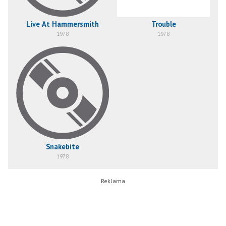
Live At Hammersmith
Trouble
1978
1978
Snakebite
1978