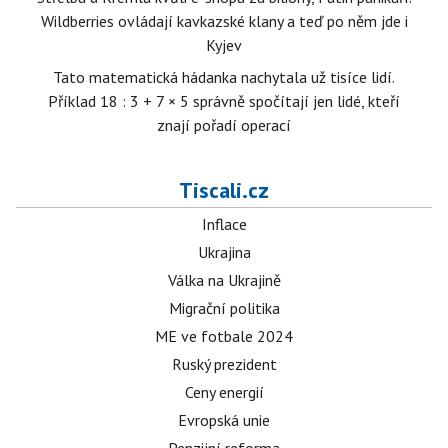
Wildberries ovládají kavkazské klany a teď po něm jde i
Kyjev
Tato matematická hádanka nachytala už tisíce lidí.
Příklad 18 : 3 + 7 × 5 správně spočítají jen lidé, kteří
znají pořadí operací
Tiscali.cz
Inflace
Ukrajina
Válka na Ukrajině
Migrační politika
ME ve fotbale 2024
Ruský prezident
Ceny energií
Evropská unie