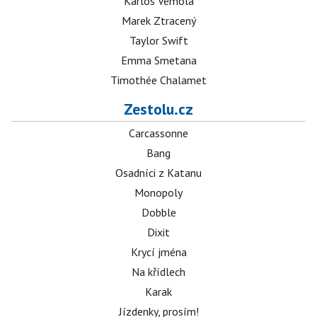
Karlos Vémola
Marek Ztracený
Taylor Swift
Emma Smetana
Timothée Chalamet
Zestolu.cz
Carcassonne
Bang
Osadníci z Katanu
Monopoly
Dobble
Dixit
Krycí jména
Na křídlech
Karak
Jízdenky, prosím!