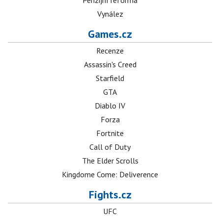
Penzijní reforma
Vynález
Games.cz
Recenze
Assassin's Creed
Starfield
GTA
Diablo IV
Forza
Fortnite
Call of Duty
The Elder Scrolls
Kingdome Come: Deliverence
Fights.cz
UFC