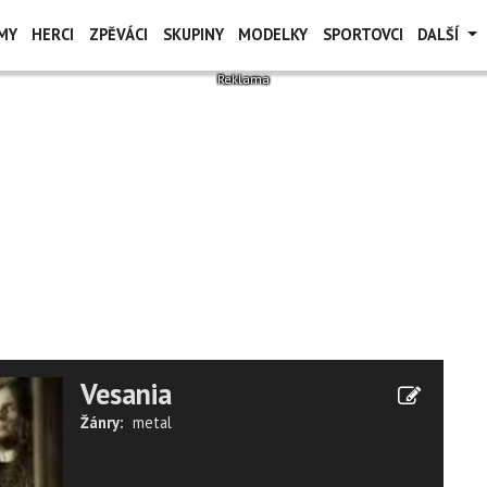
MY
HERCI
ZPĚVÁCI
SKUPINY
MODELKY
SPORTOVCI
DALŠÍ
Vesania
Žánry:
metal