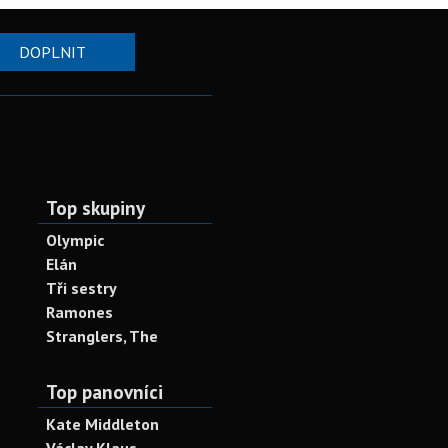
DOPLNIT
Top skupiny
Olympic
Elán
Tři sestry
Ramones
Stranglers, The
Top panovníci
Kate Middleton