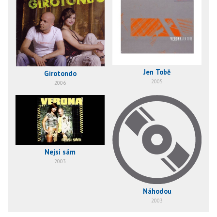
Jen Tobě
Girotondo
2005
2006
Nejsi sám
2003
Náhodou
2003