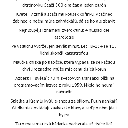
citrónovku. Stačí 500 g rajčat a jeden citrón
Kvete i v zimě a stačí mu kousek kořínku. Ptačinec
žabinec je noční můra zahrádkářů, dá se ho ale zbavit
Nejhloupější znamení zvěrokruhu: 4 hlupáci dle
astrologie
Ve vzduchu vydržel jen devět minut. Let Tu-154 se 115
lidmi skončil katastrofou
Maličká knížka po babičce, která vypadá, že se každou
chvíli rozpadne, může mít cenu tisíců korun
„Azbest IT světa“: 70 % světových transakcí běží na
programovacím jazyce z roku 1959. Nikdo ho neumí
nahradit
Střelba u Kremlu kvůli e-shopu za biliony, Putin panikaří.
Wildberries ovládají kavkazské klany a teď po něm jde i
Kyjev
Tato matematická hádanka nachytala už tisíce lidí.