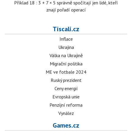
Příklad 18 : 3 + 7 × 5 správně spočítají jen lidé, kteří
znají pořadí operací
Tiscali.cz
Inflace
Ukrajina
Válka na Ukrajině
Migrační politika
ME ve fotbale 2024
Ruský prezident
Ceny energií
Evropská unie
Penzijní reforma
Vynález
Games.cz