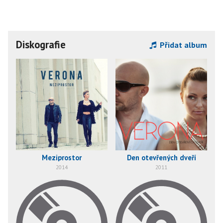
Diskografie
Přidat album
Meziprostor
Den otevřených dveří
2014
2011