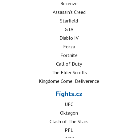
Recenze
Assassin's Creed
Starfield
GTA
Diablo IV
Forza
Fortnite
Call of Duty
The Elder Scrolls
Kingdome Come: Deliverence
Fights.cz
UFC
Oktagon
Clash of The Stars
PFL