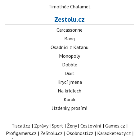
Timothée Chalamet
Zestolu.cz
Carcassonne
Bang
Osadníci z Katanu
Monopoly
Dobble
Dixit
Krycí jména
Na křídlech
Karak
Jízdenky, prosím!
Tiscali.cz
|
Zprávy
|
Sport
|
Ženy
|
Cestování
|
Games.cz
|
Profigamers.cz
|
ZeStolu.cz
|
Osobnosti.cz
|
Karaoketexty.cz
|