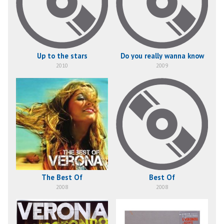
Up to the stars
Do you really wanna know
2010
2009
The Best Of
Best Of
2008
2008