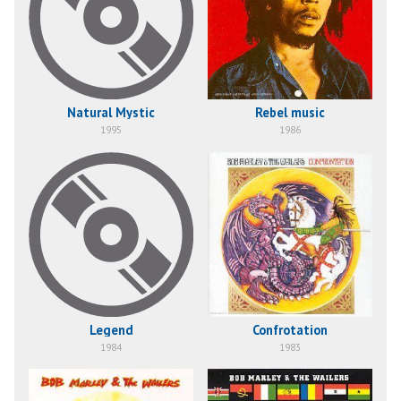
Natural Mystic
Rebel music
1995
1986
Legend
Confrotation
1984
1983