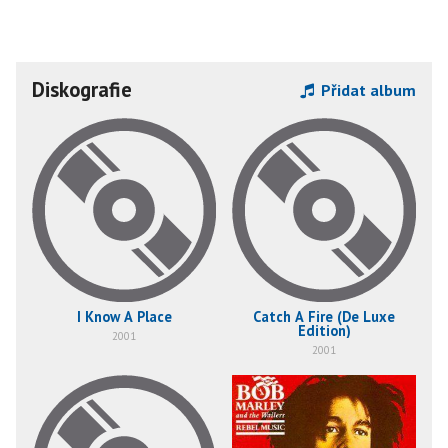
Diskografie
Přidat album
I Know A Place
Catch A Fire (De Luxe
Edition)
2001
2001