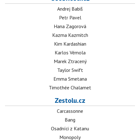
Andrej Babiš
Petr Pavel
Hana Zagorová
Kazma Kazmitch
Kim Kardashian
Karlos Vémola
Marek Ztracený
Taylor Swift
Emma Smetana
Timothée Chalamet
Zestolu.cz
Carcassonne
Bang
Osadníci z Katanu
Monopoly