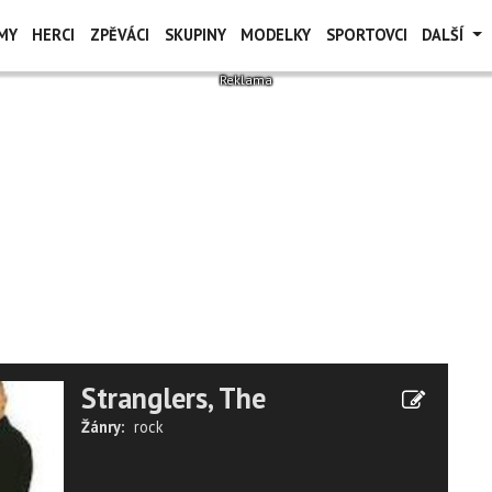
MY
HERCI
ZPĚVÁCI
SKUPINY
MODELKY
SPORTOVCI
DALŠÍ
Stranglers, The
Žánry:
rock