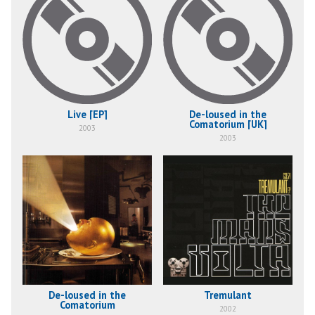
Live [EP]
De-loused in the
Comatorium [UK]
2003
2003
De-loused in the
Tremulant
Comatorium
2002