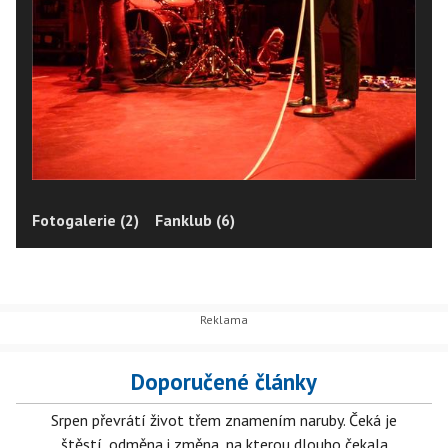
Fotogalerie (2)
Fanklub (6)
Doporučené články
Srpen převrátí život třem znamením naruby. Čeká je
štěstí, odměna i změna, na kterou dlouho čekala