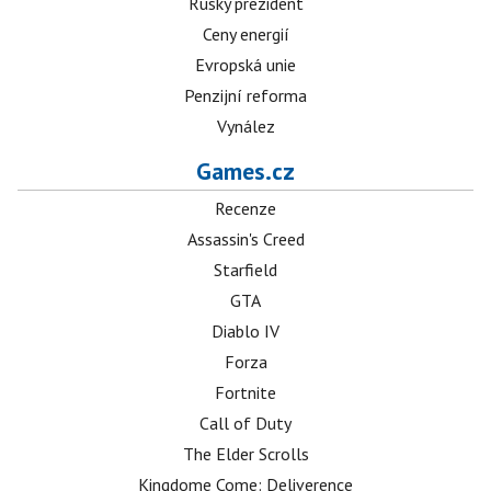
Ruský prezident
Ceny energií
Evropská unie
Penzijní reforma
Vynález
Games.cz
Recenze
Assassin's Creed
Starfield
GTA
Diablo IV
Forza
Fortnite
Call of Duty
The Elder Scrolls
Kingdome Come: Deliverence