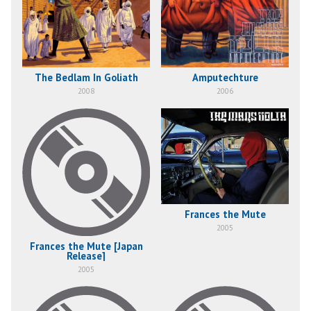
The Bedlam In Goliath
Amputechture
2008
2006
Frances the Mute
2005
Frances the Mute [Japan
Release]
2005