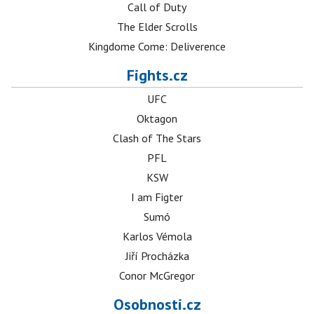
Call of Duty
The Elder Scrolls
Kingdome Come: Deliverence
Fights.cz
UFC
Oktagon
Clash of The Stars
PFL
KSW
I am Figter
Sumó
Karlos Vémola
Jiří Procházka
Conor McGregor
Osobnosti.cz