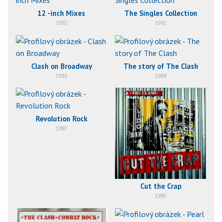
12 -inch Mixes
The Singles Collection
1992
1991
Clash on Broadway
The story of The Clash
1991
1988
Revolution Rock
1987
Cut the Crap
1985