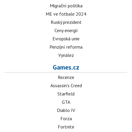
Migrační politika
ME ve fotbale 2024
Ruský prezident
Ceny energií
Evropská unie
Penzijní reforma
Vynález
Games.cz
Recenze
Assassin's Creed
Starfield
GTA
Diablo IV
Forza
Fortnite