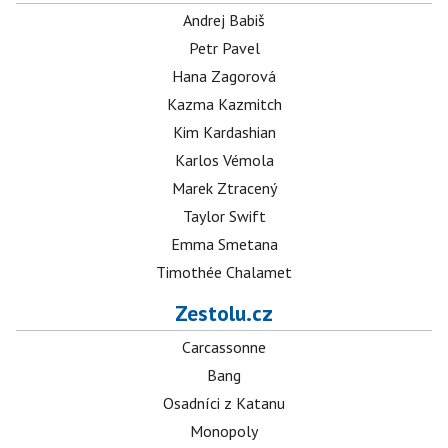
Andrej Babiš
Petr Pavel
Hana Zagorová
Kazma Kazmitch
Kim Kardashian
Karlos Vémola
Marek Ztracený
Taylor Swift
Emma Smetana
Timothée Chalamet
Zestolu.cz
Carcassonne
Bang
Osadníci z Katanu
Monopoly