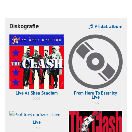
Diskografie
Přidat album
Live At Shea Stadium
From Here To Eternity
Live
2008
1999
Live
1998