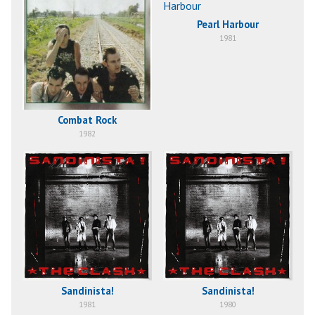
Pearl Harbour
1981
Combat Rock
1982
Sandinista!
Sandinista!
1981
1980