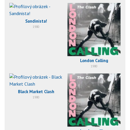
Sandinista!
1980
London Calling
1980
Black Market Clash
1980