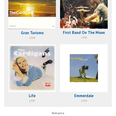
First Band On The Moon
Gran Turismo
1996
1998
Life
Emmerdale
1995
1994