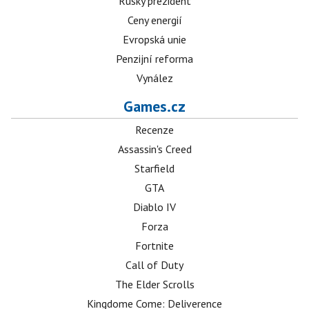
Ruský prezident
Ceny energií
Evropská unie
Penzijní reforma
Vynález
Games.cz
Recenze
Assassin's Creed
Starfield
GTA
Diablo IV
Forza
Fortnite
Call of Duty
The Elder Scrolls
Kingdome Come: Deliverence