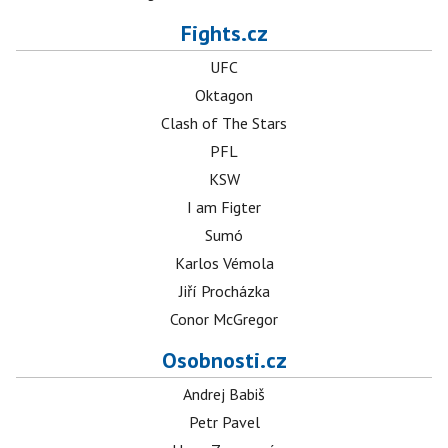
Fights.cz
UFC
Oktagon
Clash of The Stars
PFL
KSW
I am Figter
Sumó
Karlos Vémola
Jiří Procházka
Conor McGregor
Osobnosti.cz
Andrej Babiš
Petr Pavel