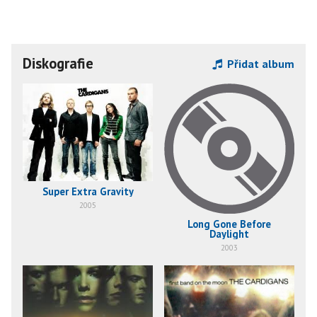
Diskografie
Přidat album
Super Extra Gravity
2005
Long Gone Before
Daylight
2003