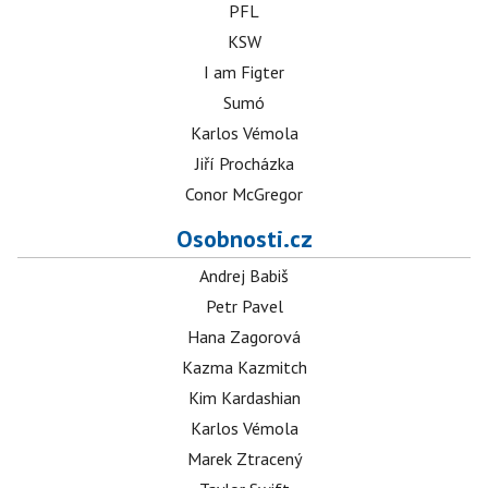
PFL
KSW
I am Figter
Sumó
Karlos Vémola
Jiří Procházka
Conor McGregor
Osobnosti.cz
Andrej Babiš
Petr Pavel
Hana Zagorová
Kazma Kazmitch
Kim Kardashian
Karlos Vémola
Marek Ztracený