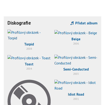
Diskografie
Přidat album
Beige
Torpid
2006
2008
Toast
2004
Semi-Conducted
2003
Idiot Road
2001