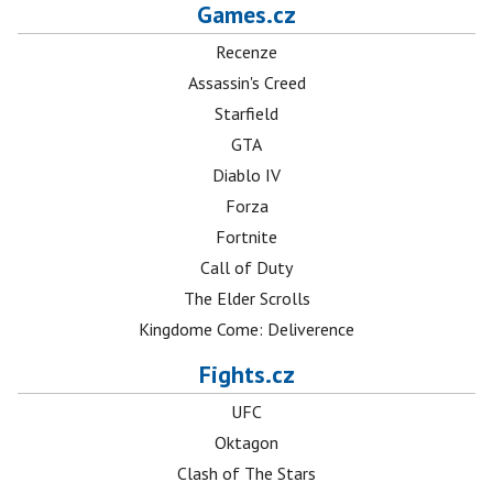
Games.cz
Recenze
Assassin's Creed
Starfield
GTA
Diablo IV
Forza
Fortnite
Call of Duty
The Elder Scrolls
Kingdome Come: Deliverence
Fights.cz
UFC
Oktagon
Clash of The Stars