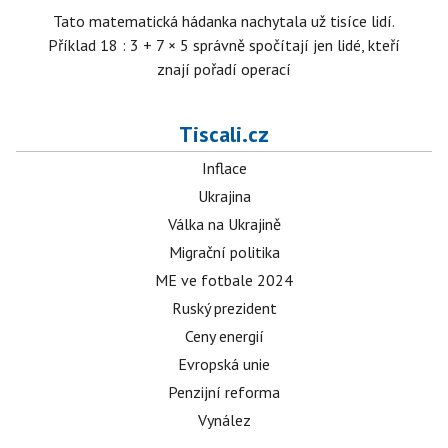
Tato matematická hádanka nachytala už tisíce lidí.
Příklad 18 : 3 + 7 × 5 správně spočítají jen lidé, kteří
znají pořadí operací
Tiscali.cz
Inflace
Ukrajina
Válka na Ukrajině
Migrační politika
ME ve fotbale 2024
Ruský prezident
Ceny energií
Evropská unie
Penzijní reforma
Vynález