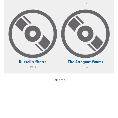
1995
Russell's Shorts
The Arrogant Worms
1994
1992