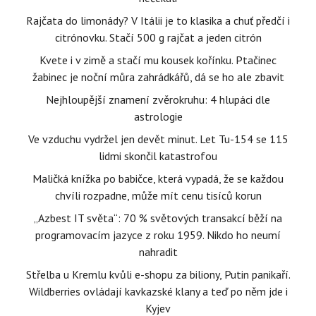
Rajčata do limonády? V Itálii je to klasika a chuť předčí i
citrónovku. Stačí 500 g rajčat a jeden citrón
Kvete i v zimě a stačí mu kousek kořínku. Ptačinec
žabinec je noční můra zahrádkářů, dá se ho ale zbavit
Nejhloupější znamení zvěrokruhu: 4 hlupáci dle
astrologie
Ve vzduchu vydržel jen devět minut. Let Tu-154 se 115
lidmi skončil katastrofou
Maličká knížka po babičce, která vypadá, že se každou
chvíli rozpadne, může mít cenu tisíců korun
„Azbest IT světa“: 70 % světových transakcí běží na
programovacím jazyce z roku 1959. Nikdo ho neumí
nahradit
Střelba u Kremlu kvůli e-shopu za biliony, Putin panikaří.
Wildberries ovládají kavkazské klany a teď po něm jde i
Kyjev