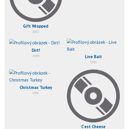
Gift Wrapped
2002
Dirt!
1999
Live Bait
1997
Christmas Turkey
1997
C'est Cheese