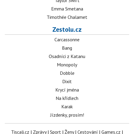
Taylor Swift
Emma Smetana
Timothée Chalamet
Zestolu.cz
Carcassonne
Bang
Osadníci z Katanu
Monopoly
Dobble
Dixit
Krycí jména
Na křídlech
Karak
Jízdenky, prosím!
Tiscali.cz
|
Zprávy
|
Sport
|
Ženy
|
Cestování
|
Games.cz
|