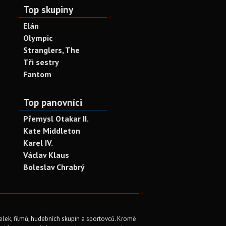
Top skupiny
Elán
Olympic
Stranglers, The
Tři sestry
Fantom
Top panovníci
Přemysl Otakar II.
Kate Middleton
Karel IV.
Václav Klaus
Boleslav Chrabrý
elek, filmů, hudebních skupin a sportovců. Kromě