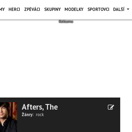
MY
HERCI
ZPĚVÁCI
SKUPINY
MODELKY
SPORTOVCI
DALŠÍ
Afters, The
Žánry:
rock