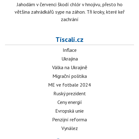
Jahodám v červenci škodí chlór v hnojivu, přesto ho
většina zahrádkářů sype na záhon. Tři kroky, které keř
zachrání
Tiscali.cz
Inflace
Ukrajina
Válka na Ukrajině
Migrační politika
ME ve fotbale 2024
Ruský prezident
Ceny energií
Evropská unie
Penzijní reforma
Vynález