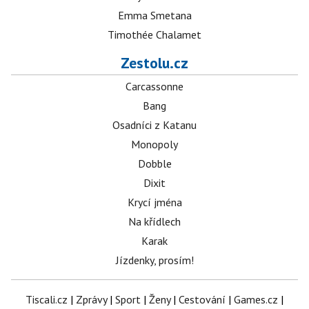
Emma Smetana
Timothée Chalamet
Zestolu.cz
Carcassonne
Bang
Osadníci z Katanu
Monopoly
Dobble
Dixit
Krycí jména
Na křídlech
Karak
Jízdenky, prosím!
Tiscali.cz
|
Zprávy
|
Sport
|
Ženy
|
Cestování
|
Games.cz
|