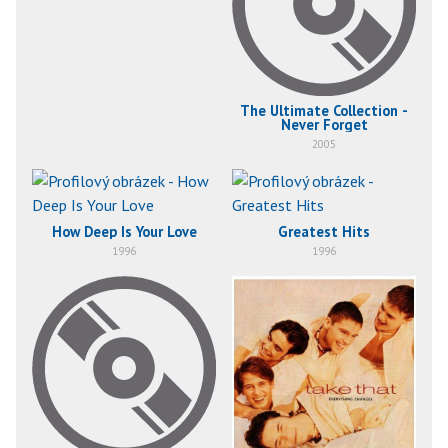
The Ultimate Collection -
Never Forget
2005
How Deep Is Your Love
Greatest Hits
1996
1996