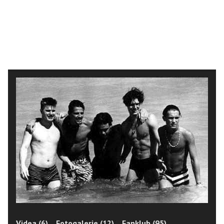
Videa (6)
Fotogalerie (12)
Fanklub (95)