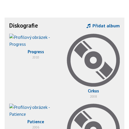
Diskografie
Přidat album
Progress
2010
Cirkus
2008
Patience
2006