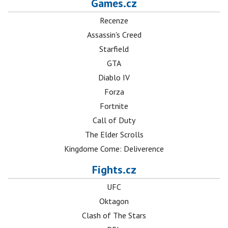
Games.cz
Recenze
Assassin's Creed
Starfield
GTA
Diablo IV
Forza
Fortnite
Call of Duty
The Elder Scrolls
Kingdome Come: Deliverence
Fights.cz
UFC
Oktagon
Clash of The Stars