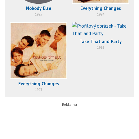
Nobody Else
Everything Changes
1995
1994
Take That and Party
1992
Everything Changes
1993