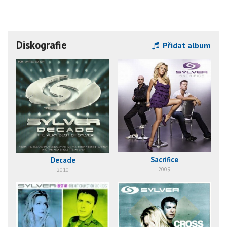
Diskografie
Přidat album
Sacrifice
Decade
2009
2010