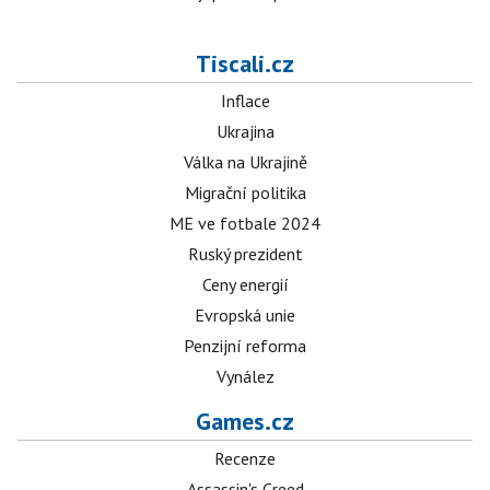
Tiscali.cz
Inflace
Ukrajina
Válka na Ukrajině
Migrační politika
ME ve fotbale 2024
Ruský prezident
Ceny energií
Evropská unie
Penzijní reforma
Vynález
Games.cz
Recenze
Assassin's Creed