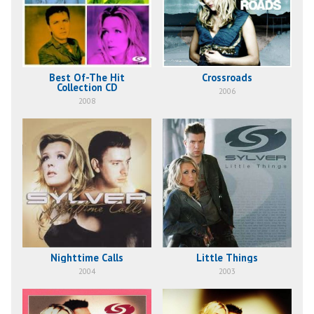
Best Of-The Hit
Crossroads
Collection CD
2006
2008
Nighttime Calls
Little Things
2004
2003