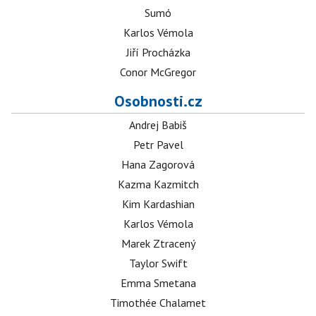
Sumó
Karlos Vémola
Jiří Procházka
Conor McGregor
Osobnosti.cz
Andrej Babiš
Petr Pavel
Hana Zagorová
Kazma Kazmitch
Kim Kardashian
Karlos Vémola
Marek Ztracený
Taylor Swift
Emma Smetana
Timothée Chalamet