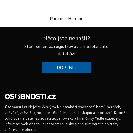
Partneři: Heroine
Něco jste nenašli?
Stačí se jen
zaregistrovat
a můžete tuto
databázi
DOPLNIT
Osobnosti.cz
Největší český web s databází osobností, herců, hereček,
zpěváků, zpěvaček, modelek, filmů, hudebních skupin a sportovců. Kromě
toho zde najdete i spisovatele, panovníky a finančníky. Vedle užitečných
informací web obsahuje i fotografie, diskografie, filmografie a vztahy
známých osobností.