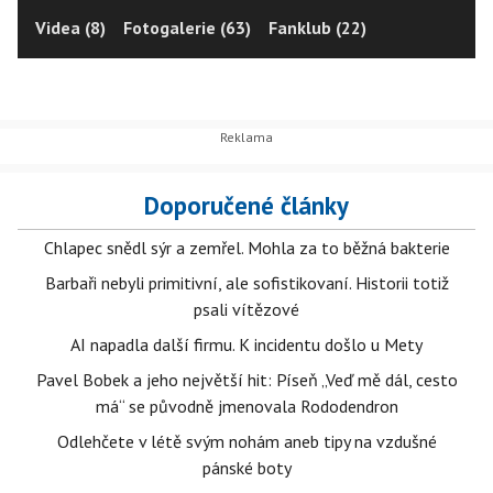
Videa (8)
Fotogalerie (63)
Fanklub (22)
Doporučené články
Chlapec snědl sýr a zemřel. Mohla za to běžná bakterie
Barbaři nebyli primitivní, ale sofistikovaní. Historii totiž
psali vítězové
AI napadla další firmu. K incidentu došlo u Mety
Pavel Bobek a jeho největší hit: Píseň „Veď mě dál, cesto
má“ se původně jmenovala Rododendron
Odlehčete v létě svým nohám aneb tipy na vzdušné
pánské boty