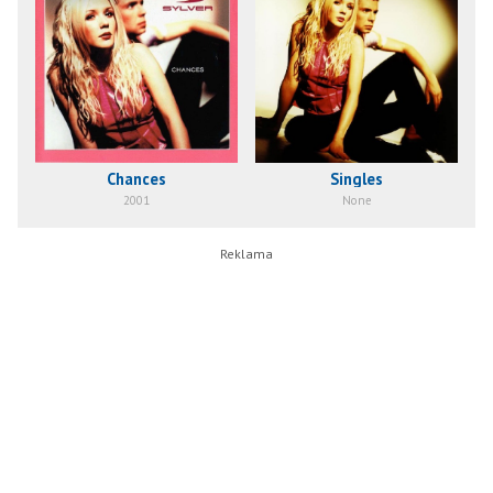
Chances
Singles
2001
None