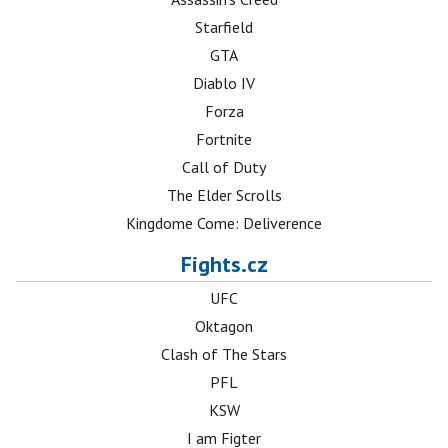
Starfield
GTA
Diablo IV
Forza
Fortnite
Call of Duty
The Elder Scrolls
Kingdome Come: Deliverence
Fights.cz
UFC
Oktagon
Clash of The Stars
PFL
KSW
I am Figter