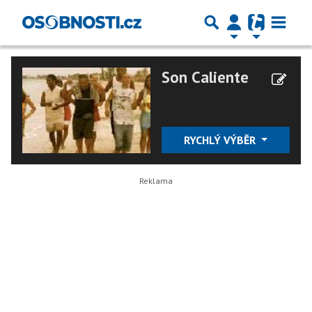
Son Caliente
RYCHLÝ VÝBĚR