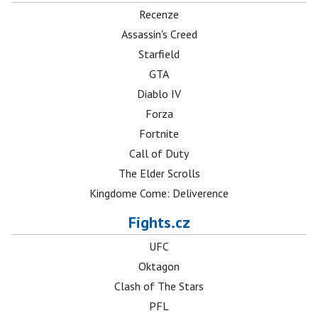
Recenze
Assassin's Creed
Starfield
GTA
Diablo IV
Forza
Fortnite
Call of Duty
The Elder Scrolls
Kingdome Come: Deliverence
Fights.cz
UFC
Oktagon
Clash of The Stars
PFL