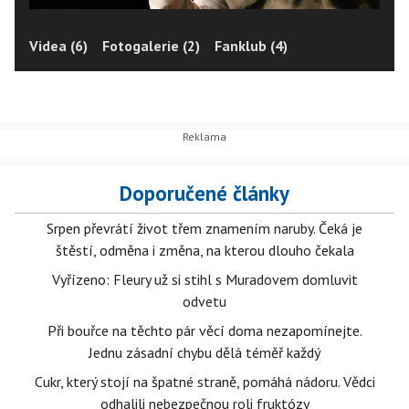
Videa (6)
Fotogalerie (2)
Fanklub (4)
Doporučené články
Srpen převrátí život třem znamením naruby. Čeká je
štěstí, odměna i změna, na kterou dlouho čekala
Vyřízeno: Fleury už si stihl s Muradovem domluvit
odvetu
Při bouřce na těchto pár věcí doma nezapomínejte.
Jednu zásadní chybu dělá téměř každý
Cukr, který stojí na špatné straně, pomáhá nádoru. Vědci
odhalili nebezpečnou roli fruktózy