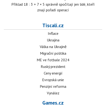
Příklad 18 : 3 + 7 × 5 správně spočítají jen lidé, kteří
znají pořadí operací
Tiscali.cz
Inflace
Ukrajina
Válka na Ukrajině
Migrační politika
ME ve fotbale 2024
Ruský prezident
Ceny energií
Evropská unie
Penzijní reforma
Vynález
Games.cz