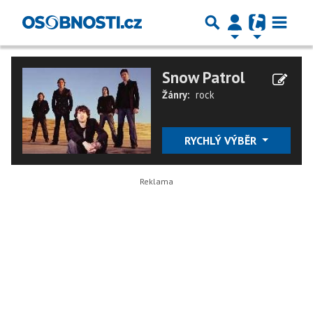
Snow Patrol
Žánry:
rock
RYCHLÝ VÝBĚR