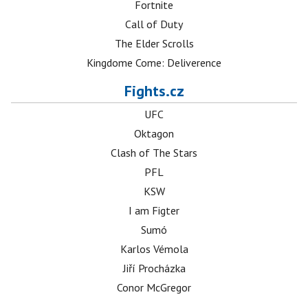
Fortnite
Call of Duty
The Elder Scrolls
Kingdome Come: Deliverence
Fights.cz
UFC
Oktagon
Clash of The Stars
PFL
KSW
I am Figter
Sumó
Karlos Vémola
Jiří Procházka
Conor McGregor