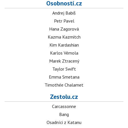
Osobnosti.cz
Andrej Babiš
Petr Pavel
Hana Zagorová
Kazma Kazmitch
Kim Kardashian
Karlos Vémola
Marek Ztracený
Taylor Swift
Emma Smetana
Timothée Chalamet
Zestolu.cz
Carcassonne
Bang
Osadníci z Katanu