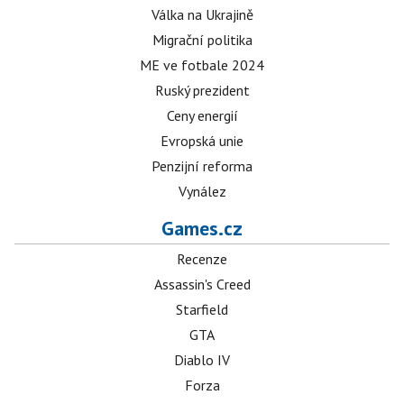
Válka na Ukrajině
Migrační politika
ME ve fotbale 2024
Ruský prezident
Ceny energií
Evropská unie
Penzijní reforma
Vynález
Games.cz
Recenze
Assassin's Creed
Starfield
GTA
Diablo IV
Forza