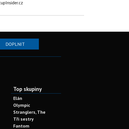
tupInsider.cz
DOPLNIT
Top skupiny
Elán
Olympic
Stranglers, The
Tři sestry
Fantom