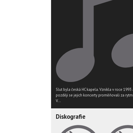
Slut byla česká HC kapela. Vznikla v roce 1993 a
později se jejich koncerty proměňovali za rytmi
V...
Diskografie