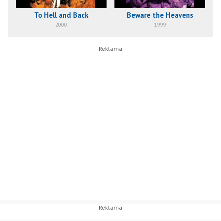
To Hell and Back
Beware the Heavens
2000
1999