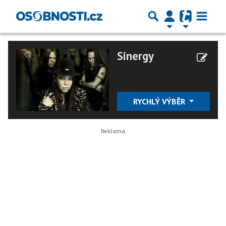
Sinergy
RYCHLÝ VÝBĚR