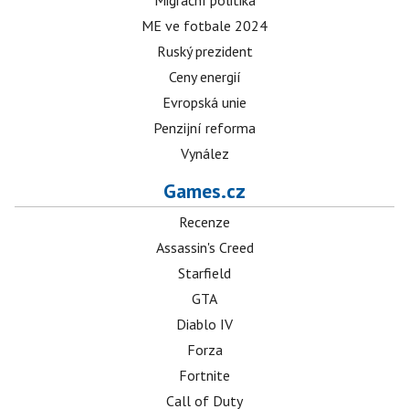
Migrační politika
ME ve fotbale 2024
Ruský prezident
Ceny energií
Evropská unie
Penzijní reforma
Vynález
Games.cz
Recenze
Assassin's Creed
Starfield
GTA
Diablo IV
Forza
Fortnite
Call of Duty