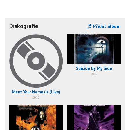
Diskografie
Přidat album
Suicide By My Side
2002
Meet Your Nemesis (Live)
2002