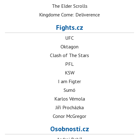
The Elder Scrolls
Kingdome Come: Deliverence
Fights.cz
UFC
Oktagon
Clash of The Stars
PFL
KSW
I am Figter
Sumó
Karlos Vémola
Jiří Procházka
Conor McGregor
Osobnosti.cz