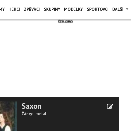
MY
HERCI
ZPĚVÁCI
SKUPINY
MODELKY
SPORTOVCI
DALŠÍ
Saxon
Žánry:
metal