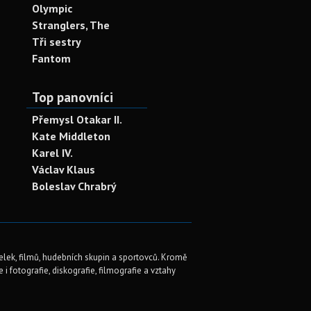
Olympic
Stranglers, The
Tři sestry
Fantom
Top panovníci
Přemysl Otakar II.
Kate Middleton
Karel IV.
Václav Klaus
Boleslav Chrabrý
elek, filmů, hudebních skupin a sportovců. Kromě
i fotografie, diskografie, filmografie a vztahy