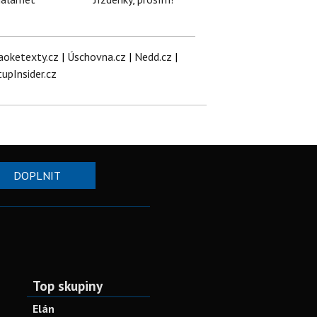
aoketexty.cz
|
Úschovna.cz
|
Nedd.cz
|
tupInsider.cz
DOPLNIT
Top skupiny
Elán