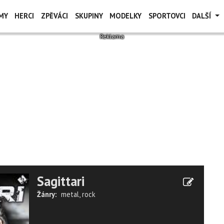
MY
HERCI
ZPĚVÁCI
SKUPINY
MODELKY
SPORTOVCI
DALŠÍ
Sagittari
Žánry:
metal
,
rock