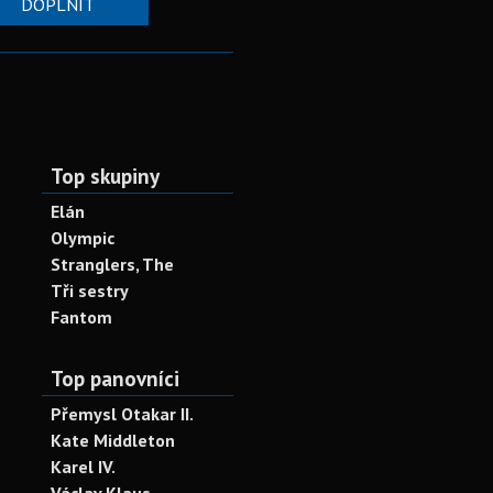
DOPLNIT
Top skupiny
Elán
Olympic
Stranglers, The
Tři sestry
Fantom
Top panovníci
Přemysl Otakar II.
Kate Middleton
Karel IV.