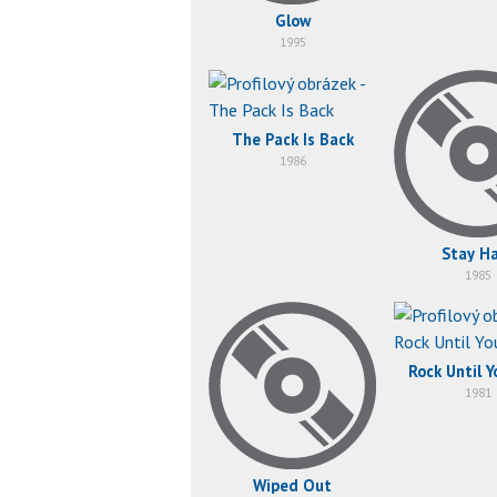
Glow
1995
The Pack Is Back
1986
Stay H
1985
Rock Until Y
1981
Wiped Out