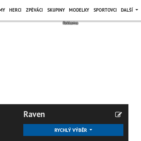
MY
HERCI
ZPĚVÁCI
SKUPINY
MODELKY
SPORTOVCI
DALŠÍ
Raven
RYCHLÝ VÝBĚR