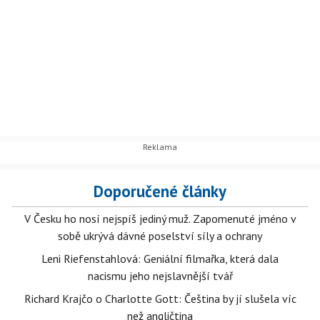
Doporučené články
V Česku ho nosí nejspíš jediný muž. Zapomenuté jméno v
sobě ukrývá dávné poselství síly a ochrany
Leni Riefenstahlová: Geniální filmařka, která dala
nacismu jeho nejslavnější tvář
Richard Krajčo o Charlotte Gott: Čeština by jí slušela víc
než angličtina