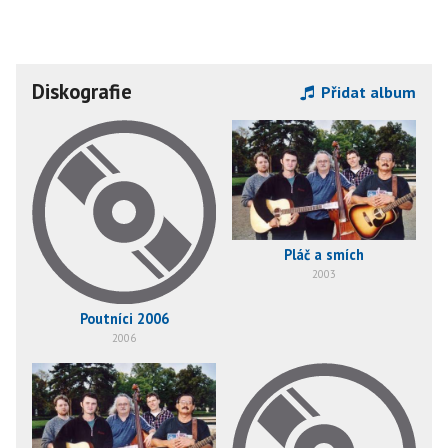
Diskografie
Přidat album
Pláč a smích
2003
Poutníci 2006
2006