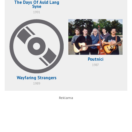
The Days Of Auld Lang
Syne
1991
Poutníci
1987
Wayfaring Strangers
1989