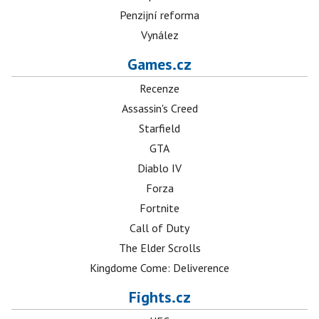
Penzijní reforma
Vynález
Games.cz
Recenze
Assassin's Creed
Starfield
GTA
Diablo IV
Forza
Fortnite
Call of Duty
The Elder Scrolls
Kingdome Come: Deliverence
Fights.cz