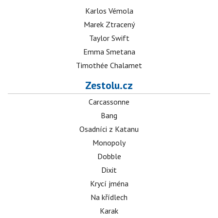
Karlos Vémola
Marek Ztracený
Taylor Swift
Emma Smetana
Timothée Chalamet
Zestolu.cz
Carcassonne
Bang
Osadníci z Katanu
Monopoly
Dobble
Dixit
Krycí jména
Na křídlech
Karak