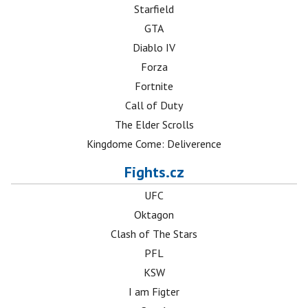
Starfield
GTA
Diablo IV
Forza
Fortnite
Call of Duty
The Elder Scrolls
Kingdome Come: Deliverence
Fights.cz
UFC
Oktagon
Clash of The Stars
PFL
KSW
I am Figter