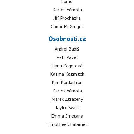
Sumó
Karlos Vémola
Jiří Procházka
Conor McGregor
Osobnosti.cz
Andrej Babiš
Petr Pavel
Hana Zagorová
Kazma Kazmitch
Kim Kardashian
Karlos Vémola
Marek Ztracený
Taylor Swift
Emma Smetana
Timothée Chalamet