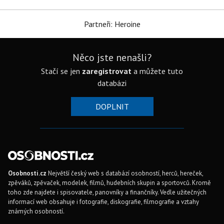
Partneři: Heroine
Něco jste nenašli?
Stačí se jen
zaregistrovat
a můžete tuto
databázi
DOPLNIT
Osobnosti.cz
Největší český web s databází osobností, herců, hereček,
zpěváků, zpěvaček, modelek, filmů, hudebních skupin a sportovců. Kromě
toho zde najdete i spisovatele, panovníky a finančníky. Vedle užitečných
informací web obsahuje i fotografie, diskografie, filmografie a vztahy
známých osobností.