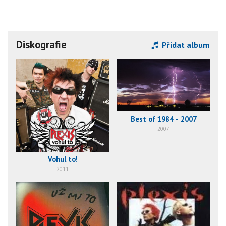
Diskografie
Přidat album
Best of 1984 - 2007
2007
Vohul to!
2011