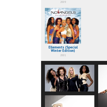
2009
Ellements (Special
Winter Edition)
2001