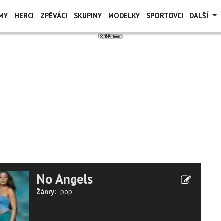
MY
HERCI
ZPĚVÁCI
SKUPINY
MODELKY
SPORTOVCI
DALŠÍ
No Angels
Žánry:
pop