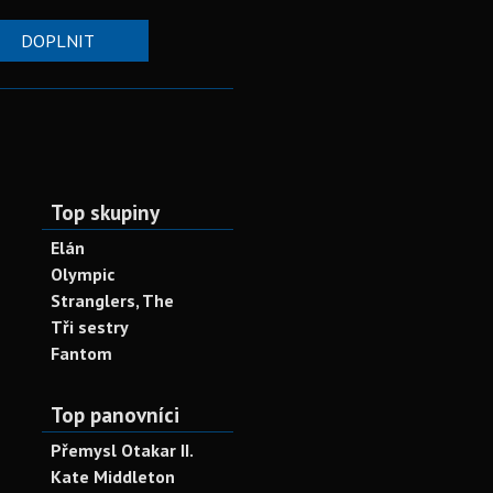
DOPLNIT
Top skupiny
Elán
Olympic
Stranglers, The
Tři sestry
Fantom
Top panovníci
Přemysl Otakar II.
Kate Middleton