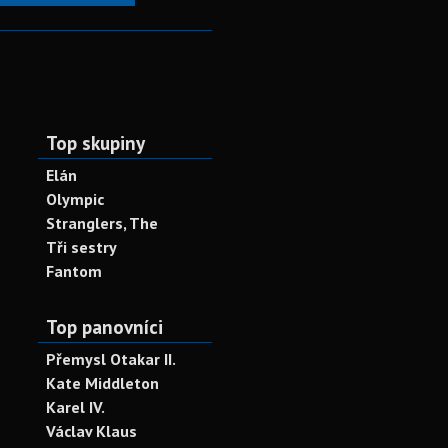
Top skupiny
Elán
Olympic
Stranglers, The
Tři sestry
Fantom
Top panovníci
Přemysl Otakar II.
Kate Middleton
Karel IV.
Václav Klaus