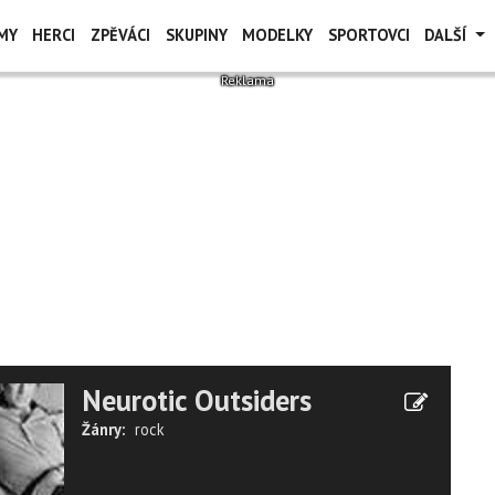
MY
HERCI
ZPĚVÁCI
SKUPINY
MODELKY
SPORTOVCI
DALŠÍ
Neurotic Outsiders
Žánry:
rock