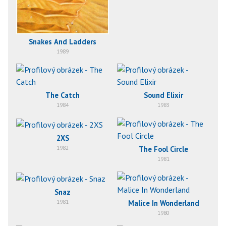
Snakes And Ladders
1989
The Catch
Sound Elixir
1984
1983
2XS
1982
The Fool Circle
1981
Snaz
1981
Malice In Wonderland
1980