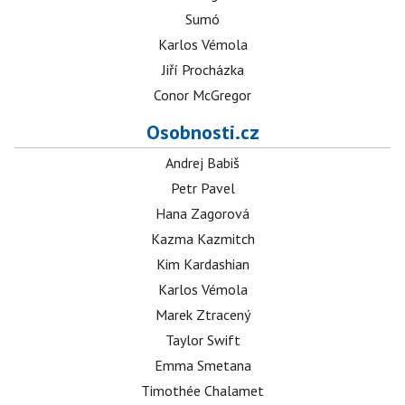
Sumó
Karlos Vémola
Jiří Procházka
Conor McGregor
Osobnosti.cz
Andrej Babiš
Petr Pavel
Hana Zagorová
Kazma Kazmitch
Kim Kardashian
Karlos Vémola
Marek Ztracený
Taylor Swift
Emma Smetana
Timothée Chalamet