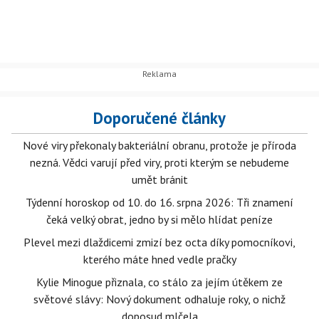
Doporučené články
Nové viry překonaly bakteriální obranu, protože je příroda
nezná. Vědci varují před viry, proti kterým se nebudeme
umět bránit
Týdenní horoskop od 10. do 16. srpna 2026: Tři znamení
čeká velký obrat, jedno by si mělo hlídat peníze
Plevel mezi dlaždicemi zmizí bez octa díky pomocníkovi,
kterého máte hned vedle pračky
Kylie Minogue přiznala, co stálo za jejím útěkem ze
světové slávy: Nový dokument odhaluje roky, o nichž
doposud mlčela