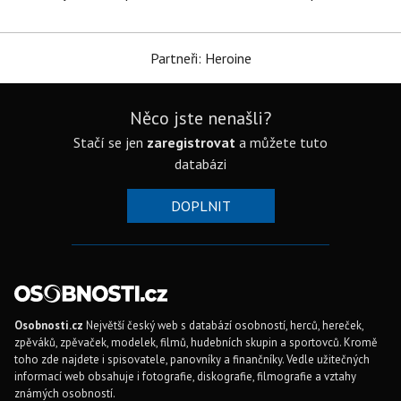
Partneři: Heroine
Něco jste nenašli?
Stačí se jen
zaregistrovat
a můžete tuto
databázi
DOPLNIT
Osobnosti.cz
Největší český web s databází osobností, herců, hereček,
zpěváků, zpěvaček, modelek, filmů, hudebních skupin a sportovců. Kromě
toho zde najdete i spisovatele, panovníky a finančníky. Vedle užitečných
informací web obsahuje i fotografie, diskografie, filmografie a vztahy
známých osobností.