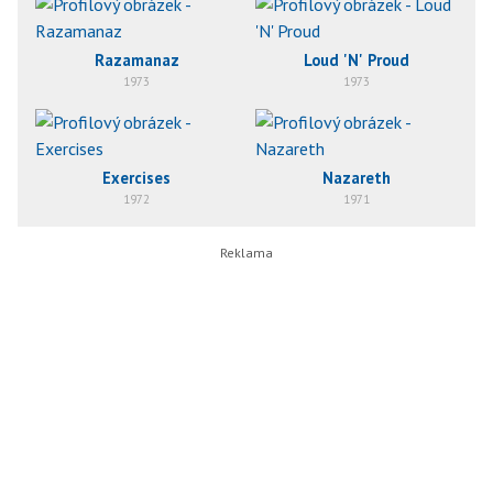
Razamanaz
Loud 'N' Proud
1973
1973
Exercises
Nazareth
1972
1971