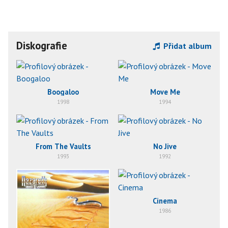
Diskografie
Přidat album
Boogaloo
Move Me
1998
1994
From The Vaults
No Jive
1993
1992
Cinema
1986