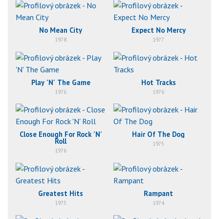
No Mean City
Expect No Mercy
1978
1977
Play 'N' The Game
Hot Tracks
1976
1976
Close Enough For Rock 'N'
Hair Of The Dog
Roll
1975
1976
Greatest Hits
Rampant
1975
1974