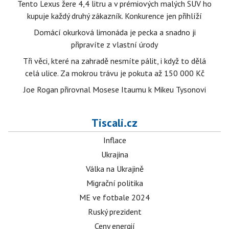
Tento Lexus žere 4,4 litru a v prémiových malých SUV ho
kupuje každý druhý zákazník. Konkurence jen přihlíží
Domácí okurková limonáda je pecka a snadno ji
připravíte z vlastní úrody
Tři věci, které na zahradě nesmíte pálit, i když to dělá
celá ulice. Za mokrou trávu je pokuta až 150 000 Kč
Joe Rogan přirovnal Mosese Itaumu k Mikeu Tysonovi
Tiscali.cz
Inflace
Ukrajina
Válka na Ukrajině
Migrační politika
ME ve fotbale 2024
Ruský prezident
Ceny energií