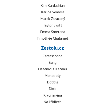
Kim Kardashian
Karlos Vémola
Marek Ztracený
Taylor Swift
Emma Smetana
Timothée Chalamet
Zestolu.cz
Carcassonne
Bang
Osadníci z Katanu
Monopoly
Dobble
Dixit
Krycí jména
Na křídlech