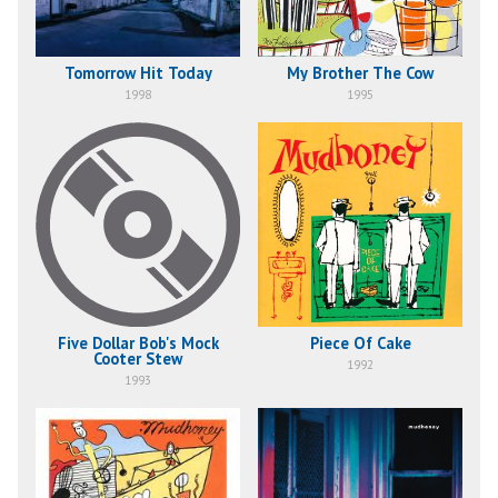
My Brother The Cow
Tomorrow Hit Today
1995
1998
Five Dollar Bob's Mock
Piece Of Cake
Cooter Stew
1992
1993