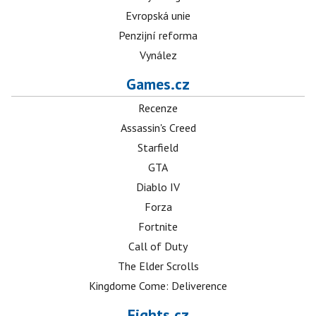
Evropská unie
Penzijní reforma
Vynález
Games.cz
Recenze
Assassin's Creed
Starfield
GTA
Diablo IV
Forza
Fortnite
Call of Duty
The Elder Scrolls
Kingdome Come: Deliverence
Fights.cz