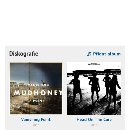
Diskografie
Přidat album
Vanishing Point
Head On The Curb
2013
2011