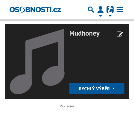
Mudhoney
RYCHLÝ VÝBĚR