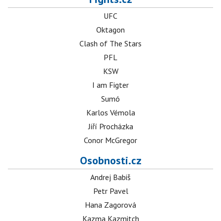
UFC
Oktagon
Clash of The Stars
PFL
KSW
I am Figter
Sumó
Karlos Vémola
Jiří Procházka
Conor McGregor
Osobnosti.cz
Andrej Babiš
Petr Pavel
Hana Zagorová
Kazma Kazmitch