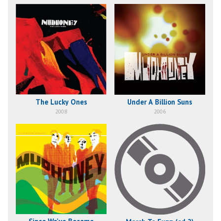
The Lucky Ones
Under A Billion Suns
2008
2006