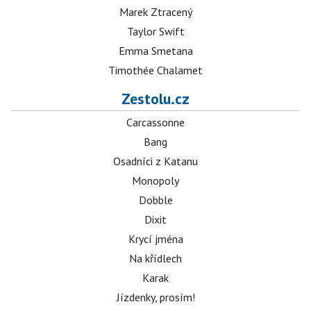
Marek Ztracený
Taylor Swift
Emma Smetana
Timothée Chalamet
Zestolu.cz
Carcassonne
Bang
Osadníci z Katanu
Monopoly
Dobble
Dixit
Krycí jména
Na křídlech
Karak
Jízdenky, prosím!