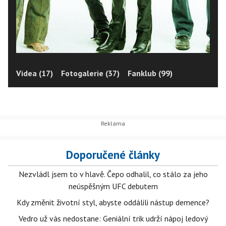
Videa (17)
Fotogalerie (37)
Fanklub (99)
Doporučené články
Nezvládl jsem to v hlavě. Čepo odhalil, co stálo za jeho
neúspěšným UFC debutem
Kdy změnit životní styl, abyste oddálili nástup demence?
Vedro už vás nedostane: Geniální trik udrží nápoj ledový