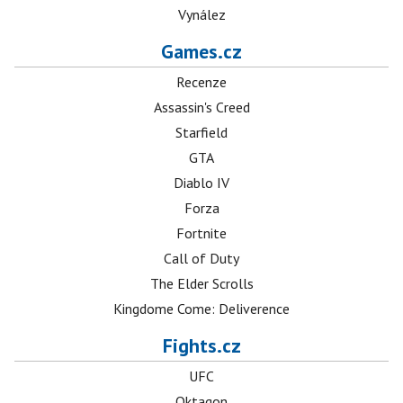
Vynález
Games.cz
Recenze
Assassin's Creed
Starfield
GTA
Diablo IV
Forza
Fortnite
Call of Duty
The Elder Scrolls
Kingdome Come: Deliverence
Fights.cz
UFC
Oktagon