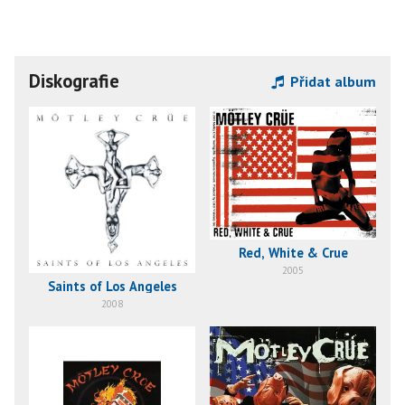
Diskografie
Přidat album
Red, White & Crue
2005
Saints of Los Angeles
2008