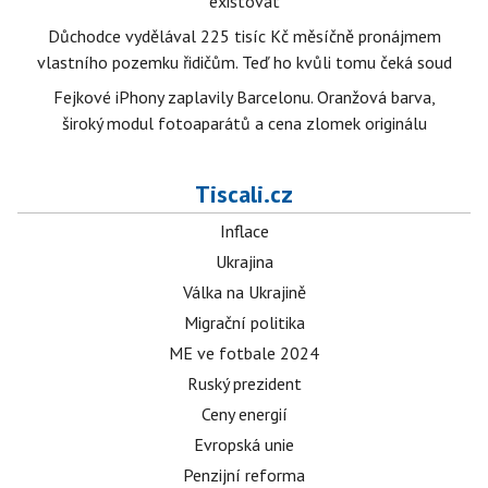
existovat
Důchodce vydělával 225 tisíc Kč měsíčně pronájmem
vlastního pozemku řidičům. Teď ho kvůli tomu čeká soud
Fejkové iPhony zaplavily Barcelonu. Oranžová barva,
široký modul fotoaparátů a cena zlomek originálu
Tiscali.cz
Inflace
Ukrajina
Válka na Ukrajině
Migrační politika
ME ve fotbale 2024
Ruský prezident
Ceny energií
Evropská unie
Penzijní reforma