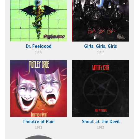
Dr. Feelgood
Girls, Girls, Girls
1989
1987
Theatre of Pain
Shout at the Devil
1985
1983