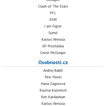
Clash of The Stars
PFL
KSW
I am Figter
Sumó
Karlos Vémola
Jiří Procházka
Conor McGregor
Osobnosti.cz
Andrej Babiš
Petr Pavel
Hana Zagorová
Kazma Kazmitch
Kim Kardashian
Karlos Vémola