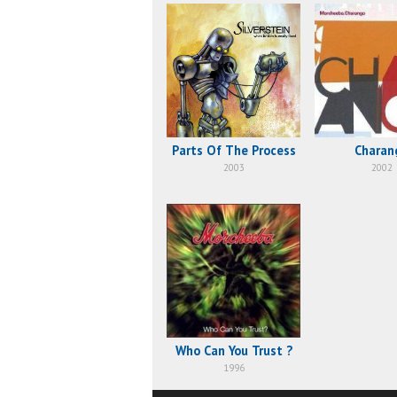
Parts Of The Process
Charan
2003
2002
Who Can You Trust ?
1996