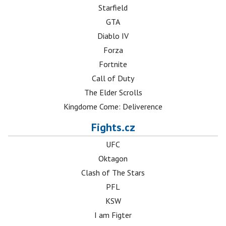
Starfield
GTA
Diablo IV
Forza
Fortnite
Call of Duty
The Elder Scrolls
Kingdome Come: Deliverence
Fights.cz
UFC
Oktagon
Clash of The Stars
PFL
KSW
I am Figter