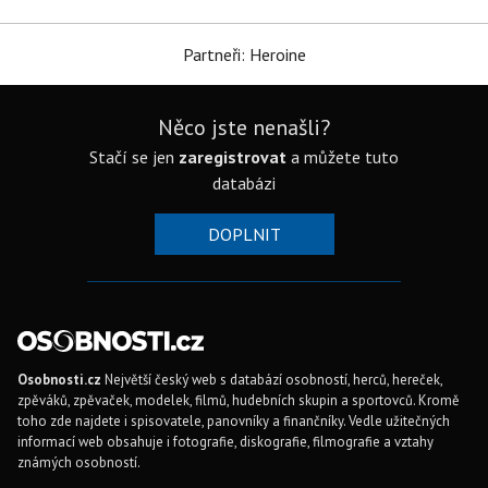
Partneři: Heroine
Něco jste nenašli?
Stačí se jen
zaregistrovat
a můžete tuto
databázi
DOPLNIT
Osobnosti.cz
Největší český web s databází osobností, herců, hereček,
zpěváků, zpěvaček, modelek, filmů, hudebních skupin a sportovců. Kromě
toho zde najdete i spisovatele, panovníky a finančníky. Vedle užitečných
informací web obsahuje i fotografie, diskografie, filmografie a vztahy
známých osobností.