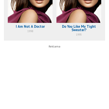
I Am Not A Doctor
Do You Like My Tight
Sweater?
1998
1995