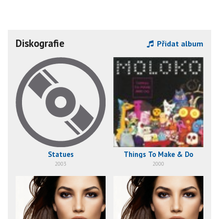
Diskografie
Přidat album
Statues
Things To Make & Do
2003
2000