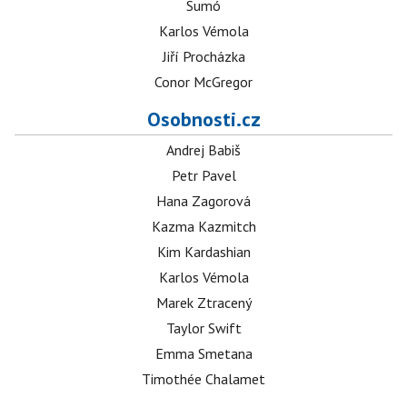
Sumó
Karlos Vémola
Jiří Procházka
Conor McGregor
Osobnosti.cz
Andrej Babiš
Petr Pavel
Hana Zagorová
Kazma Kazmitch
Kim Kardashian
Karlos Vémola
Marek Ztracený
Taylor Swift
Emma Smetana
Timothée Chalamet