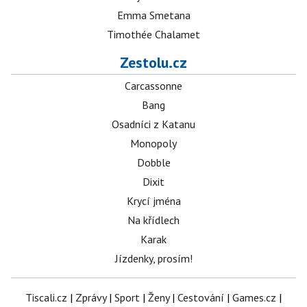
Emma Smetana
Timothée Chalamet
Zestolu.cz
Carcassonne
Bang
Osadníci z Katanu
Monopoly
Dobble
Dixit
Krycí jména
Na křídlech
Karak
Jízdenky, prosím!
Tiscali.cz
|
Zprávy
|
Sport
|
Ženy
|
Cestování
|
Games.cz
|