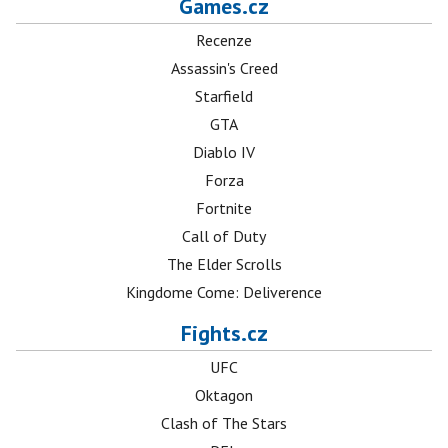
Games.cz
Recenze
Assassin's Creed
Starfield
GTA
Diablo IV
Forza
Fortnite
Call of Duty
The Elder Scrolls
Kingdome Come: Deliverence
Fights.cz
UFC
Oktagon
Clash of The Stars