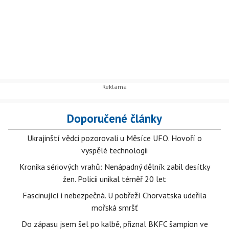
Doporučené články
Ukrajinští vědci pozorovali u Měsíce UFO. Hovoří o
vyspělé technologii
Kronika sériových vrahů: Nenápadný dělník zabil desítky
žen. Policii unikal téměř 20 let
Fascinující i nebezpečná. U pobřeží Chorvatska udeřila
mořská smršť
Do zápasu jsem šel po kalbě, přiznal BKFC šampion ve