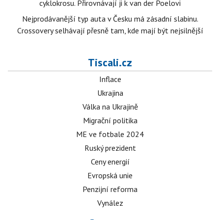
cyklokrosu. Přirovnávají ji k van der Poelovi
Nejprodávanější typ auta v Česku má zásadní slabinu.
Crossovery selhávají přesně tam, kde mají být nejsilnější
Tiscali.cz
Inflace
Ukrajina
Válka na Ukrajině
Migrační politika
ME ve fotbale 2024
Ruský prezident
Ceny energií
Evropská unie
Penzijní reforma
Vynález