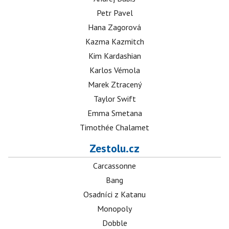
Petr Pavel
Hana Zagorová
Kazma Kazmitch
Kim Kardashian
Karlos Vémola
Marek Ztracený
Taylor Swift
Emma Smetana
Timothée Chalamet
Zestolu.cz
Carcassonne
Bang
Osadníci z Katanu
Monopoly
Dobble