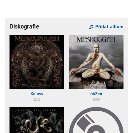
Diskografie
Přidat album
Koloss
obZen
2012
2008