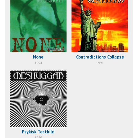
None
Contradictions Collapse
1994
1991
Psykisk Testbild
1989