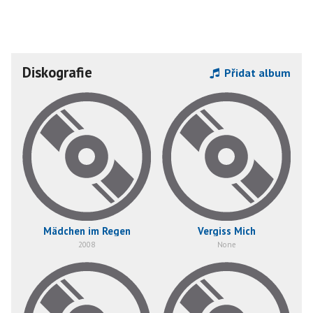
Diskografie
Přidat album
Mädchen im Regen
Vergiss Mich
2008
None