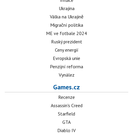
Inflace
Ukrajina
Válka na Ukrajině
Migrační politika
ME ve fotbale 2024
Ruský prezident
Ceny energií
Evropská unie
Penzijní reforma
Vynález
Games.cz
Recenze
Assassin's Creed
Starfield
GTA
Diablo IV