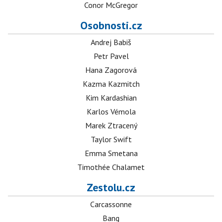
Conor McGregor
Osobnosti.cz
Andrej Babiš
Petr Pavel
Hana Zagorová
Kazma Kazmitch
Kim Kardashian
Karlos Vémola
Marek Ztracený
Taylor Swift
Emma Smetana
Timothée Chalamet
Zestolu.cz
Carcassonne
Bang