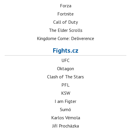
Forza
Fortnite
Call of Duty
The Elder Scrolls
Kingdome Come: Deliverence
Fights.cz
UFC
Oktagon
Clash of The Stars
PFL
KSW
I am Figter
Sumó
Karlos Vémola
Jiří Procházka