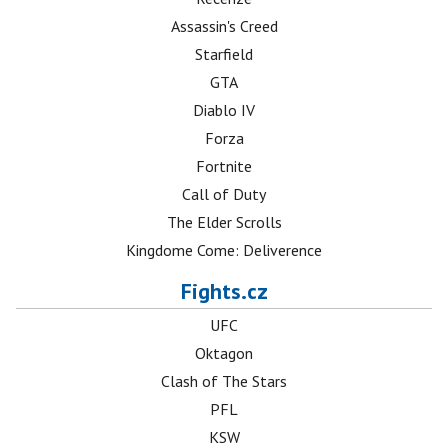
Assassin's Creed
Starfield
GTA
Diablo IV
Forza
Fortnite
Call of Duty
The Elder Scrolls
Kingdome Come: Deliverence
Fights.cz
UFC
Oktagon
Clash of The Stars
PFL
KSW