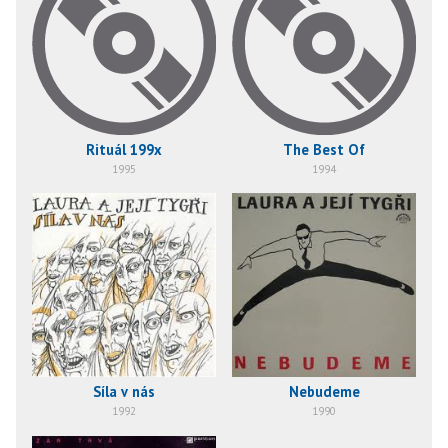
Rituál 199x
The Best Of
1995
1994
Nebudeme
Síla v nás
1990
1992