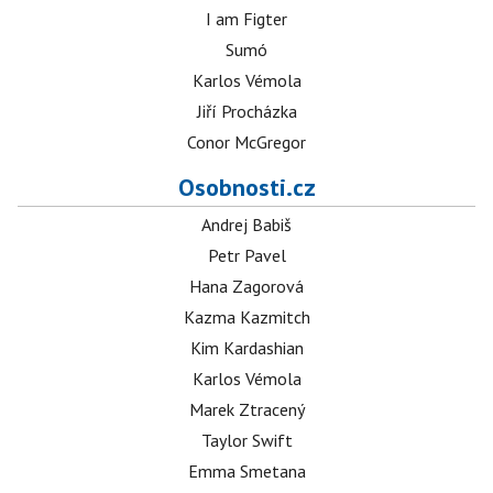
I am Figter
Sumó
Karlos Vémola
Jiří Procházka
Conor McGregor
Osobnosti.cz
Andrej Babiš
Petr Pavel
Hana Zagorová
Kazma Kazmitch
Kim Kardashian
Karlos Vémola
Marek Ztracený
Taylor Swift
Emma Smetana