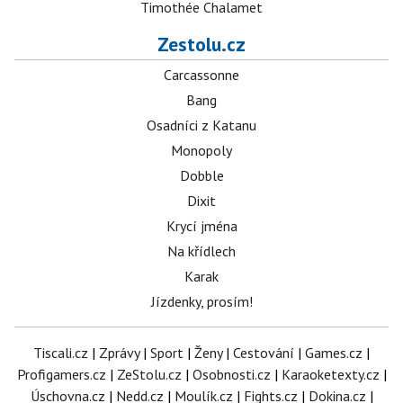
Timothée Chalamet
Zestolu.cz
Carcassonne
Bang
Osadníci z Katanu
Monopoly
Dobble
Dixit
Krycí jména
Na křídlech
Karak
Jízdenky, prosím!
Tiscali.cz
|
Zprávy
|
Sport
|
Ženy
|
Cestování
|
Games.cz
|
Profigamers.cz
|
ZeStolu.cz
|
Osobnosti.cz
|
Karaoketexty.cz
|
Úschovna.cz
|
Nedd.cz
|
Moulík.cz
|
Fights.cz
|
Dokina.cz
|