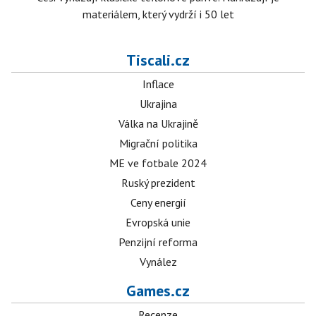
materiálem, který vydrží i 50 let
Tiscali.cz
Inflace
Ukrajina
Válka na Ukrajině
Migrační politika
ME ve fotbale 2024
Ruský prezident
Ceny energií
Evropská unie
Penzijní reforma
Vynález
Games.cz
Recenze