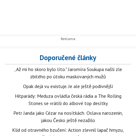
Doporučené články
„Až mi ho skoro bylo líto." Jaromíra Soukupa našli zle
zbitého po útoku maskovaných mužů
Opak dejá vu existuje. Je ale ještě podivnější
Hitparády: Meduza ovládla česká rádia a The Rolling
Stones se vrátili do albové top desítky
Petr Janda jako Cézar na nosítkách: Oslava narozenin,
jakou Česko ještě nezažilo
Klid od otravného bzučení: Action zlevnil lapač hmyzu,