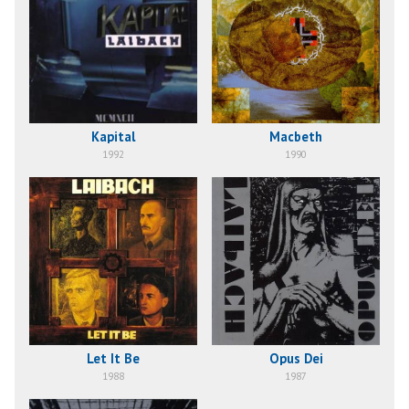
Kapital
Macbeth
1992
1990
Let It Be
Opus Dei
1988
1987