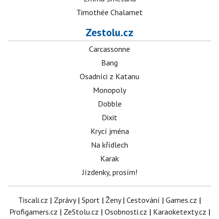
Timothée Chalamet
Zestolu.cz
Carcassonne
Bang
Osadníci z Katanu
Monopoly
Dobble
Dixit
Krycí jména
Na křídlech
Karak
Jízdenky, prosím!
Tiscali.cz
|
Zprávy
|
Sport
|
Ženy
|
Cestování
|
Games.cz
|
Profigamers.cz
|
ZeStolu.cz
|
Osobnosti.cz
|
Karaoketexty.cz
|