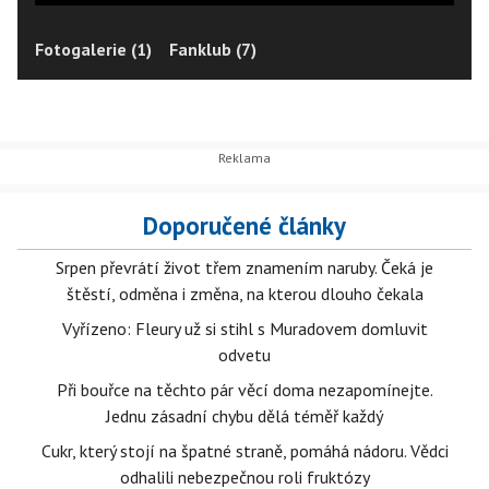
Fotogalerie (1)
Fanklub (7)
Doporučené články
Srpen převrátí život třem znamením naruby. Čeká je
štěstí, odměna i změna, na kterou dlouho čekala
Vyřízeno: Fleury už si stihl s Muradovem domluvit
odvetu
Při bouřce na těchto pár věcí doma nezapomínejte.
Jednu zásadní chybu dělá téměř každý
Cukr, který stojí na špatné straně, pomáhá nádoru. Vědci
odhalili nebezpečnou roli fruktózy