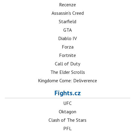
Recenze
Assassin's Creed
Starfield
GTA
Diablo IV
Forza
Fortnite
Call of Duty
The Elder Scrolls
Kingdome Come: Deliverence
Fights.cz
UFC
Oktagon
Clash of The Stars
PFL