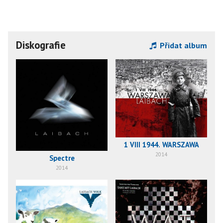
Diskografie
Přidat album
1 VIII 1944. WARSZAWA
2014
Spectre
2014