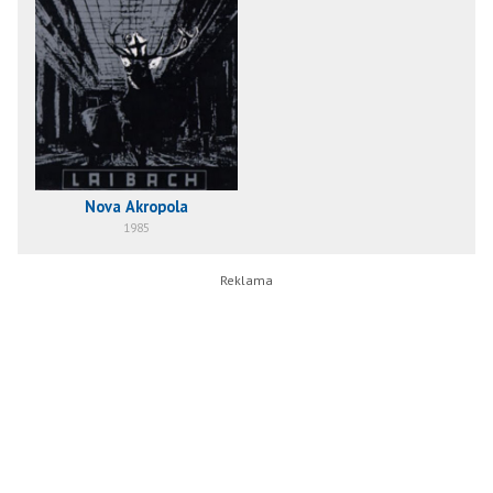
Nova Akropola
1985