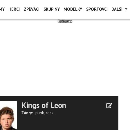
MY
HERCI
ZPĚVÁCI
SKUPINY
MODELKY
SPORTOVCI
DALŠÍ
Kings of Leon
Žánry:
punk
,
rock