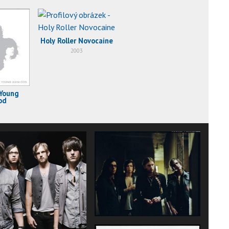
Holy Roller Novocaine
2003
 Young
od