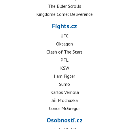
The Elder Scrolls
Kingdome Come: Deliverence
Fights.cz
UFC
Oktagon
Clash of The Stars
PFL
KSW
I am Figter
Sumó
Karlos Vémola
Jiří Procházka
Conor McGregor
Osobnosti.cz