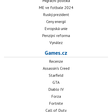
Migrační politika
ME ve fotbale 2024
Ruský prezident
Ceny energií
Evropská unie
Penzijní reforma
Vynález
Games.cz
Recenze
Assassin's Creed
Starfield
GTA
Diablo IV
Forza
Fortnite
Call of Duty