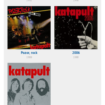
1992
1990
Pozor, rock
2006
1988
1980