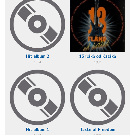
Hit album 2
13 fláků od Kaťáků
1994
1993
Hit album 1
Taste of Freedom