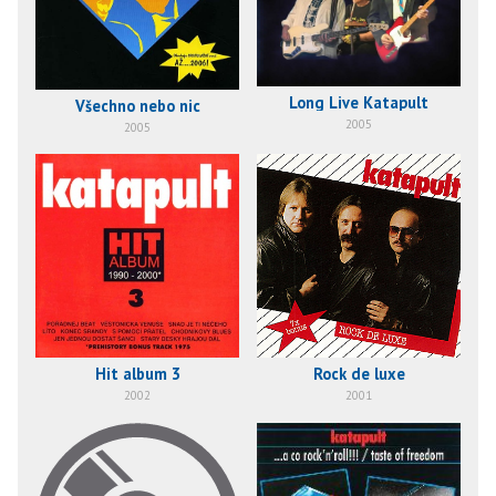
Long Live Katapult
Všechno nebo nic
2005
2005
Hit album 3
Rock de luxe
2002
2001