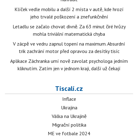
Klíček vedle mobilu a další 2 místa v autě, kde hrozí
jeho trvalé poškození a znefunkčnění
Letadlu se začalo chovat divně. Za 63 minut čiré hrůzy
mohla triviální matematická chyba
V zácpě ve vedru zapnul topení na maximum. Absurdní
trik zachrání motor před opravou za desítky tisíc
Aplikace Záchranka umí nově zavolat psychologa jedním
kliknutím. Zatím jen v jednom kraji, další už čekají
Tiscali.cz
Inflace
Ukrajina
Válka na Ukrajině
Migrační politika
ME ve fotbale 2024