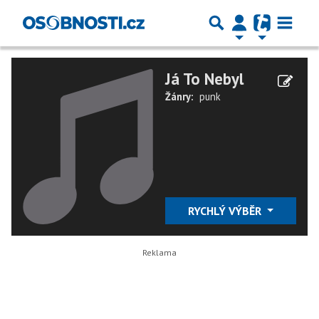
Já To Nebyl
Žánry:
punk
RYCHLÝ VÝBĚR