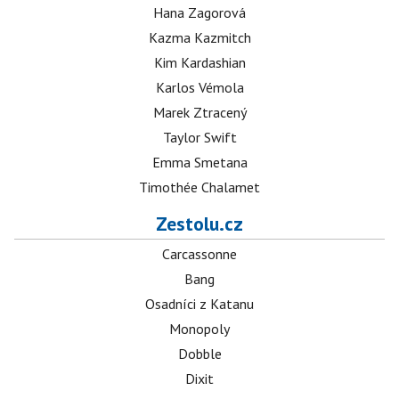
Hana Zagorová
Kazma Kazmitch
Kim Kardashian
Karlos Vémola
Marek Ztracený
Taylor Swift
Emma Smetana
Timothée Chalamet
Zestolu.cz
Carcassonne
Bang
Osadníci z Katanu
Monopoly
Dobble
Dixit