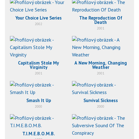
Your Choice Live Series
The Reproduction Of
Death
2002
2001
Capitalism Stole My
A New Morning, Changing
Virginity
Weather
2001
2001
Smash It Up
Survival Sickness
2000
2000
T.I.M.E.B.O.M.B.