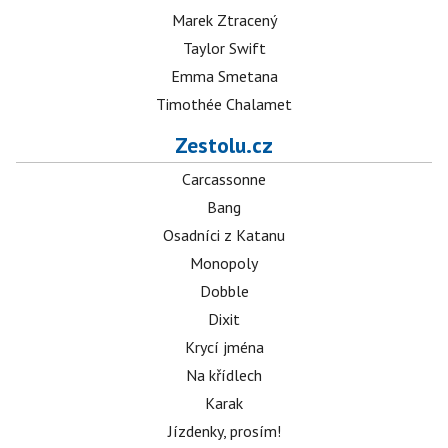
Marek Ztracený
Taylor Swift
Emma Smetana
Timothée Chalamet
Zestolu.cz
Carcassonne
Bang
Osadníci z Katanu
Monopoly
Dobble
Dixit
Krycí jména
Na křídlech
Karak
Jízdenky, prosím!