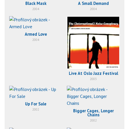
Black Mask
A Small Demand
2004
2004
Armed Love
2004
Live At Oslo Jazz Festival
2003
Up For Sale
2002
Bigger Cages, Longer
Chains
2002