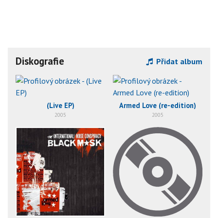
Diskografie
Přidat album
(Live EP)
Armed Love (re-edition)
2005
2005