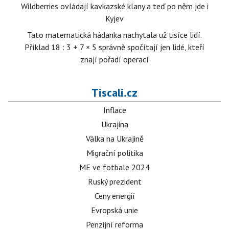
Wildberries ovládají kavkazské klany a teď po něm jde i
Kyjev
Tato matematická hádanka nachytala už tisíce lidí.
Příklad 18 : 3 + 7 × 5 správně spočítají jen lidé, kteří
znají pořadí operací
Tiscali.cz
Inflace
Ukrajina
Válka na Ukrajině
Migrační politika
ME ve fotbale 2024
Ruský prezident
Ceny energií
Evropská unie
Penzijní reforma