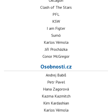
Oktagon
Clash of The Stars
PFL
KSW
I am Figter
Sumó
Karlos Vémola
Jiří Procházka
Conor McGregor
Osobnosti.cz
Andrej Babiš
Petr Pavel
Hana Zagorová
Kazma Kazmitch
Kim Kardashian
Karlos Vémola