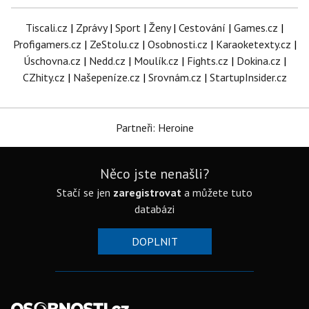
Tiscali.cz
|
Zprávy
|
Sport
|
Ženy
|
Cestování
|
Games.cz
|
Profigamers.cz
|
ZeStolu.cz
|
Osobnosti.cz
|
Karaoketexty.cz
|
Úschovna.cz
|
Nedd.cz
|
Moulík.cz
|
Fights.cz
|
Dokina.cz
|
CZhity.cz
|
Našepeníze.cz
|
Srovnám.cz
|
StartupInsider.cz
Partneři: Heroine
Něco jste nenašli?
Stačí se jen
zaregistrovat
a můžete tuto
databázi
DOPLNIT