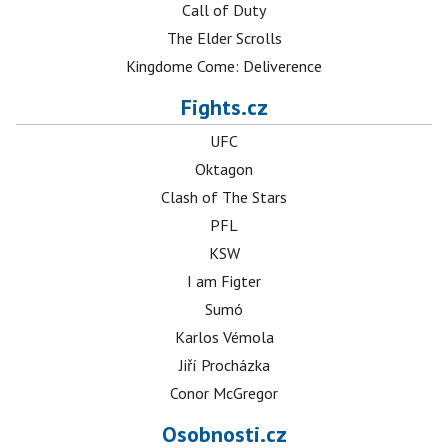
Call of Duty
The Elder Scrolls
Kingdome Come: Deliverence
Fights.cz
UFC
Oktagon
Clash of The Stars
PFL
KSW
I am Figter
Sumó
Karlos Vémola
Jiří Procházka
Conor McGregor
Osobnosti.cz