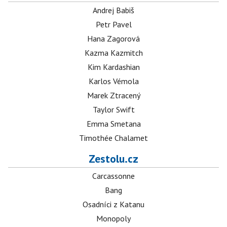
Andrej Babiš
Petr Pavel
Hana Zagorová
Kazma Kazmitch
Kim Kardashian
Karlos Vémola
Marek Ztracený
Taylor Swift
Emma Smetana
Timothée Chalamet
Zestolu.cz
Carcassonne
Bang
Osadníci z Katanu
Monopoly