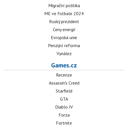
Migrační politika
ME ve fotbale 2024
Ruský prezident
Ceny energií
Evropská unie
Penzijní reforma
Vynález
Games.cz
Recenze
Assassin's Creed
Starfield
GTA
Diablo IV
Forza
Fortnite