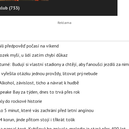
klub (753)
ili předpověď počasí na víkend
ozek myší, u lidí zatím chybí důkaz
urné: Budují si vlastní stadiony a chtějí, aby fanoušci jezdili za nim
 vyřešila otázku jednou provždy, litovat prý nebude
Alkohol, závislost, ticho a návrat k hudbě
apeake Bay za týden, dnes to trvá přes rok
ly do rockové historie
o 5 minut, které vás zachrání před letní angínou
orun, jinde přitom stojí i třikrát tolik
napsal text, Kubišová ho zpívala, melodie je stará přes 400 let