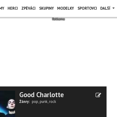
MY
HERCI
ZPĚVÁCI
SKUPINY
MODELKY
SPORTOVCI
DALŠÍ
Good Charlotte
Žánry:
pop
,
punk
,
rock