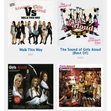
The Sound of Girls Aloud
Walk This Way
(Best Of)
2007
2006