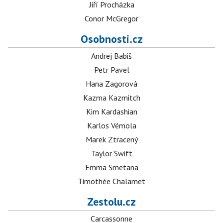
Jiří Procházka
Conor McGregor
Osobnosti.cz
Andrej Babiš
Petr Pavel
Hana Zagorová
Kazma Kazmitch
Kim Kardashian
Karlos Vémola
Marek Ztracený
Taylor Swift
Emma Smetana
Timothée Chalamet
Zestolu.cz
Carcassonne