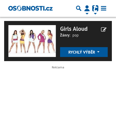
Girls Aloud
Žánry:
pop
RYCHLÝ VÝBĚR