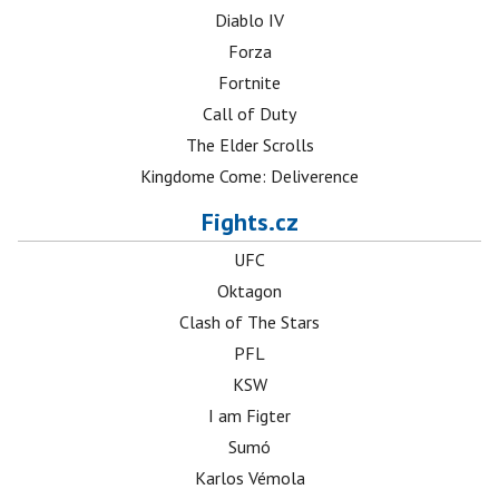
Diablo IV
Forza
Fortnite
Call of Duty
The Elder Scrolls
Kingdome Come: Deliverence
Fights.cz
UFC
Oktagon
Clash of The Stars
PFL
KSW
I am Figter
Sumó
Karlos Vémola