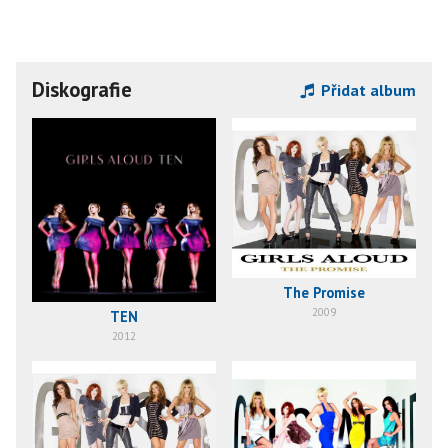
Diskografie
Přidat album
The Promise
2009
TEN
2012