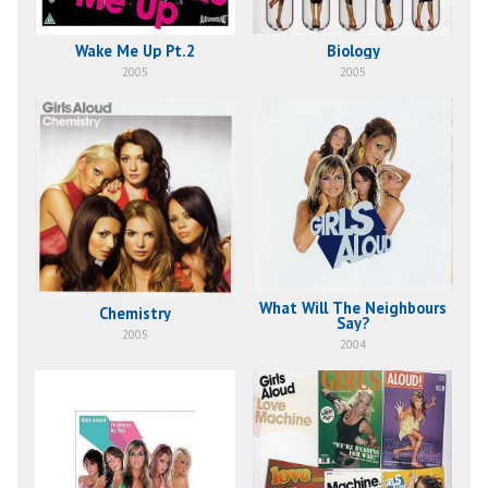
Wake Me Up Pt.2
Biology
2005
2005
What Will The Neighbours
Chemistry
Say?
2005
2004