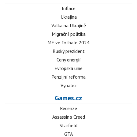
Inflace
Ukrajina
Válka na Ukrajině
Migrační politika
ME ve fotbale 2024
Ruský prezident
Ceny energií
Evropská unie
Penzijní reforma
Vynález
Games.cz
Recenze
Assassin's Creed
Starfield
GTA