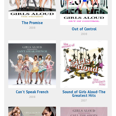
The Promise
2008
Out of Control
2008
Can't Speak French
Sound of Girls Aloud-The
Greatest Hits
2008
2007