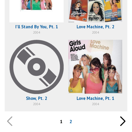
I'll Stand By You, Pt. 1
Love Machine, Pt. 2
2004
2004
Show, Pt. 2
Love Machine, Pt. 1
2004
2004
1
2