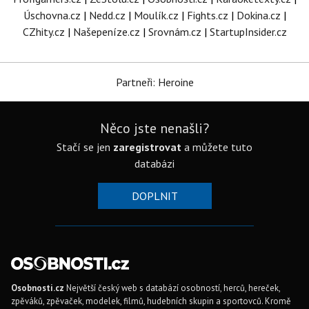
Úschovna.cz
|
Nedd.cz
|
Moulík.cz
|
Fights.cz
|
Dokina.cz
|
CZhity.cz
|
Našepeníze.cz
|
Srovnám.cz
|
StartupInsider.cz
Partneři: Heroine
Něco jste nenašli?
Stačí se jen
zaregistrovat
a můžete tuto
databázi
DOPLNIT
Osobnosti.cz
Největší český web s databází osobností, herců, hereček,
zpěváků, zpěvaček, modelek, filmů, hudebních skupin a sportovců. Kromě