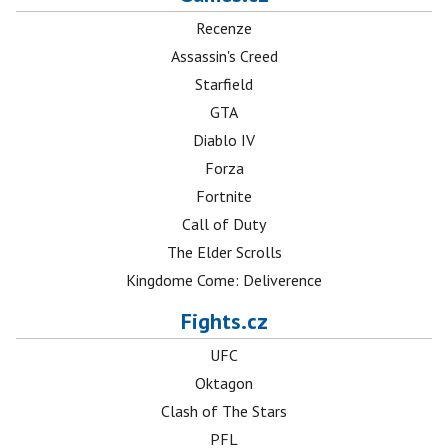
Recenze
Assassin's Creed
Starfield
GTA
Diablo IV
Forza
Fortnite
Call of Duty
The Elder Scrolls
Kingdome Come: Deliverence
Fights.cz
UFC
Oktagon
Clash of The Stars
PFL