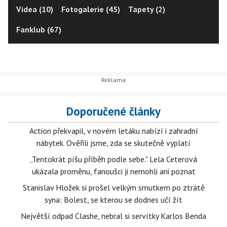
Videa (10)
Fotogalerie (45)
Tapety (2)
Fanklub (67)
Doporučené články
Action překvapil, v novém letáku nabízí i zahradní
nábytek. Ověřili jsme, zda se skutečně vyplatí
„Tentokrát píšu příběh podle sebe." Lela Ceterová
ukázala proměnu, fanoušci ji nemohli ani poznat
Stanislav Hložek si prošel velkým smutkem po ztrátě
syna: Bolest, se kterou se dodnes učí žít
Největší odpad Clashe, nebral si servítky Karlos Benda