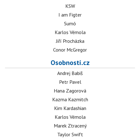
KSW
I am Figter
Sumó
Karlos Vémola
Jiří Procházka
Conor McGregor
Osobnosti.cz
Andrej Babiš
Petr Pavel
Hana Zagorová
Kazma Kazmitch
Kim Kardashian
Karlos Vémola
Marek Ztracený
Taylor Swift