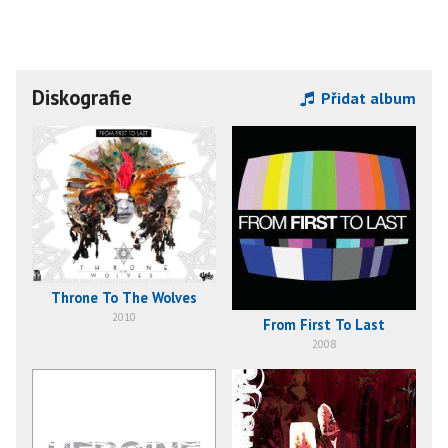
Diskografie
Přidat album
Throne To The Wolves
2010
From First To Last
2008