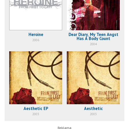
Heroine
Dear Diary, My Teen Angst
Has A Body Count
2006
2004
Aesthetic EP
Aesthetic
2003
2003