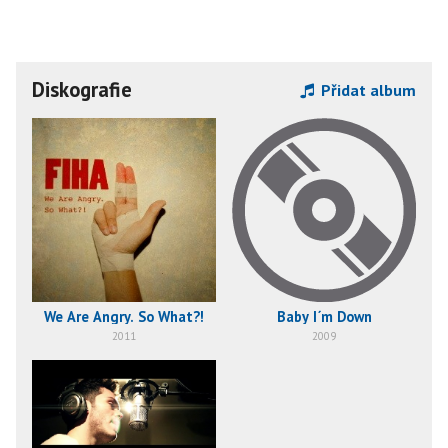
Diskografie
Přidat album
We Are Angry. So What?!
Baby I´m Down
2011
2009