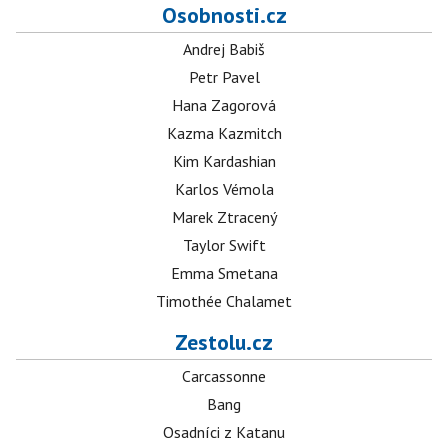
Osobnosti.cz
Andrej Babiš
Petr Pavel
Hana Zagorová
Kazma Kazmitch
Kim Kardashian
Karlos Vémola
Marek Ztracený
Taylor Swift
Emma Smetana
Timothée Chalamet
Zestolu.cz
Carcassonne
Bang
Osadníci z Katanu