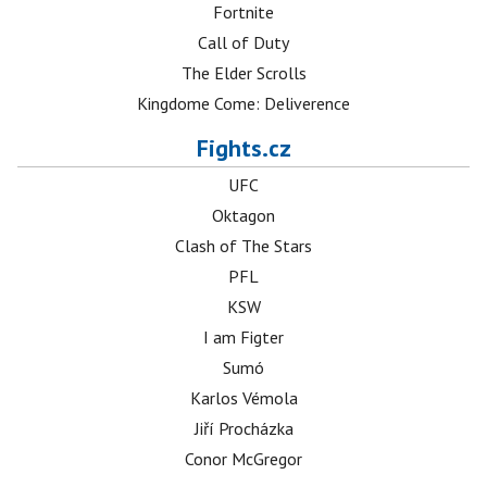
Fortnite
Call of Duty
The Elder Scrolls
Kingdome Come: Deliverence
Fights.cz
UFC
Oktagon
Clash of The Stars
PFL
KSW
I am Figter
Sumó
Karlos Vémola
Jiří Procházka
Conor McGregor