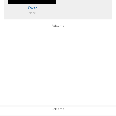
Cover
None