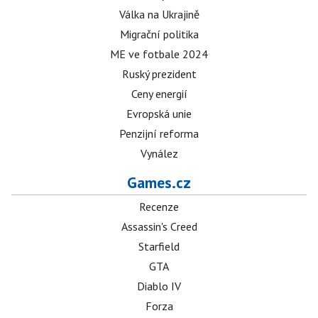
Válka na Ukrajině
Migrační politika
ME ve fotbale 2024
Ruský prezident
Ceny energií
Evropská unie
Penzijní reforma
Vynález
Games.cz
Recenze
Assassin's Creed
Starfield
GTA
Diablo IV
Forza