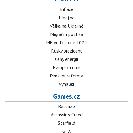
Inflace
Ukrajina
Válka na Ukrajině
Migrační politika
ME ve fotbale 2024
Ruský prezident
Ceny energií
Evropská unie
Penzijní reforma
Vynález
Games.cz
Recenze
Assassin's Creed
Starfield
GTA