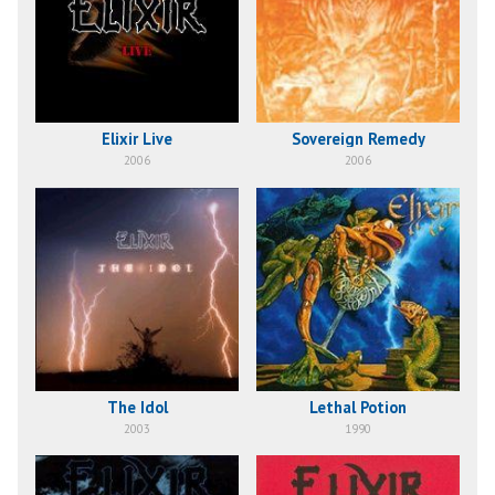
Elixir Live
Sovereign Remedy
2006
2006
The Idol
Lethal Potion
2003
1990