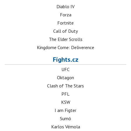
Diablo IV
Forza
Fortnite
Call of Duty
The Elder Scrolls
Kingdome Come: Deliverence
Fights.cz
UFC
Oktagon
Clash of The Stars
PFL
KSW
I am Figter
Sumó
Karlos Vémola