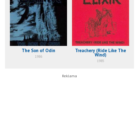
The Son of Odin
Treachery (Ride Like The
Wind)
1986
1985