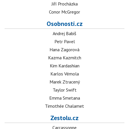
Jiří Procházka
Conor McGregor
Osobnosti.cz
Andrej Babiš
Petr Pavel
Hana Zagorová
Kazma Kazmitch
Kim Kardashian
Karlos Vémola
Marek Ztracený
Taylor Swift
Emma Smetana
Timothée Chalamet
Zestolu.cz
Carcassonne