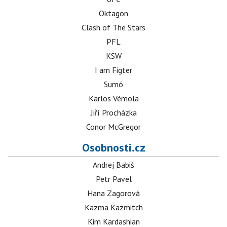
Oktagon
Clash of The Stars
PFL
KSW
I am Figter
Sumó
Karlos Vémola
Jiří Procházka
Conor McGregor
Osobnosti.cz
Andrej Babiš
Petr Pavel
Hana Zagorová
Kazma Kazmitch
Kim Kardashian