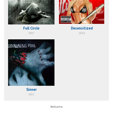
Full Circle
Desensitized
2007
2004
Sinner
2001