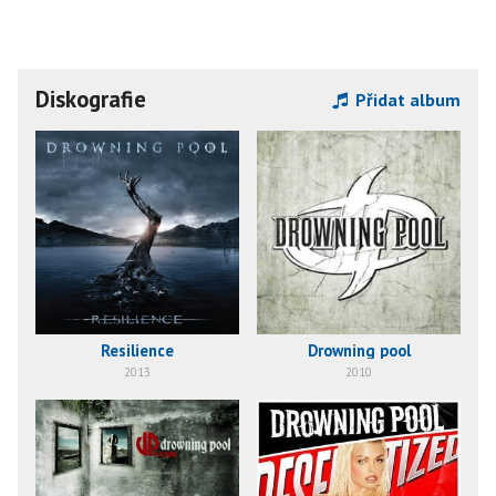
Diskografie
Přidat album
Resilience
Drowning pool
2013
2010