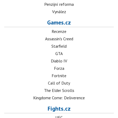
Penzijní reforma
Vynález
Games.cz
Recenze
Assassin's Creed
Starfield
GTA
Diablo IV
Forza
Fortnite
Call of Duty
The Elder Scrolls
Kingdome Come: Deliverence
Fights.cz
UFC