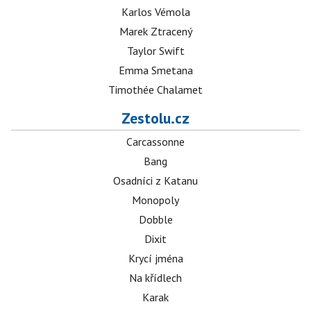
Karlos Vémola
Marek Ztracený
Taylor Swift
Emma Smetana
Timothée Chalamet
Zestolu.cz
Carcassonne
Bang
Osadníci z Katanu
Monopoly
Dobble
Dixit
Krycí jména
Na křídlech
Karak