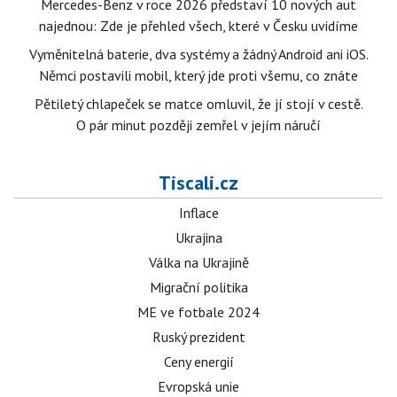
Mercedes-Benz v roce 2026 představí 10 nových aut
najednou: Zde je přehled všech, které v Česku uvidíme
Vyměnitelná baterie, dva systémy a žádný Android ani iOS.
Němci postavili mobil, který jde proti všemu, co znáte
Pětiletý chlapeček se matce omluvil, že jí stojí v cestě.
O pár minut později zemřel v jejím náručí
Tiscali.cz
Inflace
Ukrajina
Válka na Ukrajině
Migrační politika
ME ve fotbale 2024
Ruský prezident
Ceny energií
Evropská unie