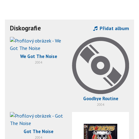
Diskografie
Přidat album
We Got The Noise
2004
Goodbye Routine
2004
Got The Noise
2004