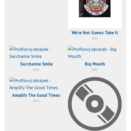
We're Not Gonna Take It
2002
Saccharine Smile
Big Mouth
2002
2002
Amplify The Good Times
2002