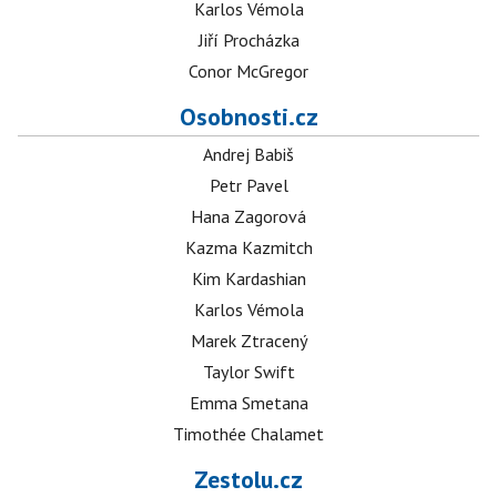
Karlos Vémola
Jiří Procházka
Conor McGregor
Osobnosti.cz
Andrej Babiš
Petr Pavel
Hana Zagorová
Kazma Kazmitch
Kim Kardashian
Karlos Vémola
Marek Ztracený
Taylor Swift
Emma Smetana
Timothée Chalamet
Zestolu.cz