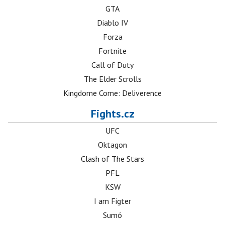
GTA
Diablo IV
Forza
Fortnite
Call of Duty
The Elder Scrolls
Kingdome Come: Deliverence
Fights.cz
UFC
Oktagon
Clash of The Stars
PFL
KSW
I am Figter
Sumó