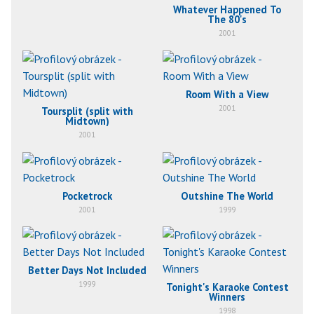
Whatever Happened To
The 80's
2001
Room With a View
2001
Toursplit (split with
Midtown)
2001
Pocketrock
Outshine The World
2001
1999
Better Days Not Included
1999
Tonight's Karaoke Contest
Winners
1998