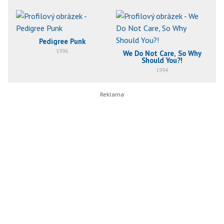
Pedigree Punk
1996
We Do Not Care, So Why
Should You?!
1994