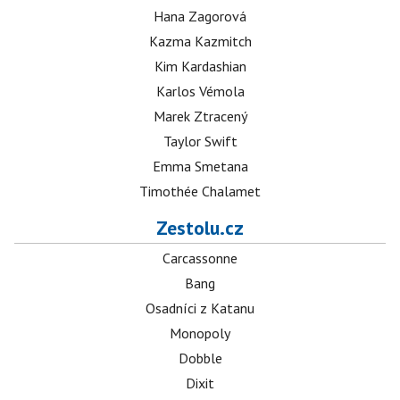
Hana Zagorová
Kazma Kazmitch
Kim Kardashian
Karlos Vémola
Marek Ztracený
Taylor Swift
Emma Smetana
Timothée Chalamet
Zestolu.cz
Carcassonne
Bang
Osadníci z Katanu
Monopoly
Dobble
Dixit