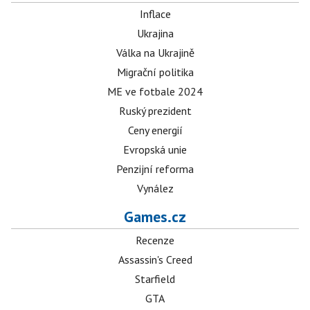
Inflace
Ukrajina
Válka na Ukrajině
Migrační politika
ME ve fotbale 2024
Ruský prezident
Ceny energií
Evropská unie
Penzijní reforma
Vynález
Games.cz
Recenze
Assassin's Creed
Starfield
GTA