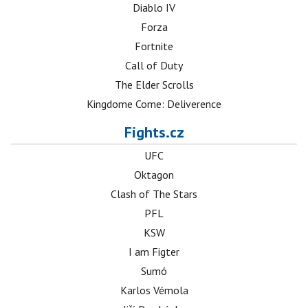
Diablo IV
Forza
Fortnite
Call of Duty
The Elder Scrolls
Kingdome Come: Deliverence
Fights.cz
UFC
Oktagon
Clash of The Stars
PFL
KSW
I am Figter
Sumó
Karlos Vémola