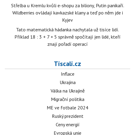
Střelba u Kremlu kvůli e-shopu za biliony, Putin panikaří.
Wildberries ovládají kavkazské klany a teď po něm jde i
Kyjev
Tato matematická hádanka nachytala už tisíce lidí.
Příklad 18 : 3 + 7 × 5 správně spočítají jen lidé, kteří
znají pořadí operací
Tiscali.cz
Inflace
Ukrajina
Válka na Ukrajině
Migrační politika
ME ve fotbale 2024
Ruský prezident
Ceny energií
Evropská unie