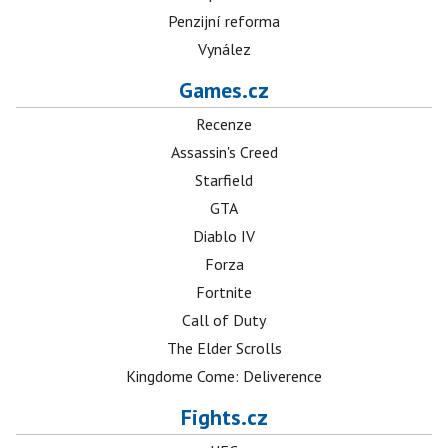
Penzijní reforma
Vynález
Games.cz
Recenze
Assassin's Creed
Starfield
GTA
Diablo IV
Forza
Fortnite
Call of Duty
The Elder Scrolls
Kingdome Come: Deliverence
Fights.cz