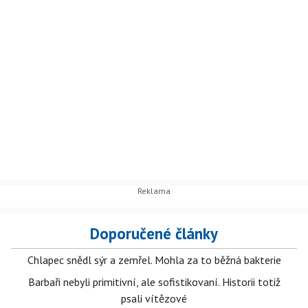
Doporučené články
Chlapec snědl sýr a zemřel. Mohla za to běžná bakterie
Barbaři nebyli primitivní, ale sofistikovaní. Historii totiž
psali vítězové