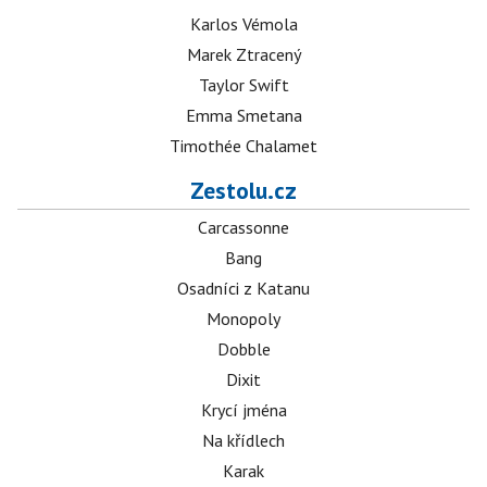
Karlos Vémola
Marek Ztracený
Taylor Swift
Emma Smetana
Timothée Chalamet
Zestolu.cz
Carcassonne
Bang
Osadníci z Katanu
Monopoly
Dobble
Dixit
Krycí jména
Na křídlech
Karak