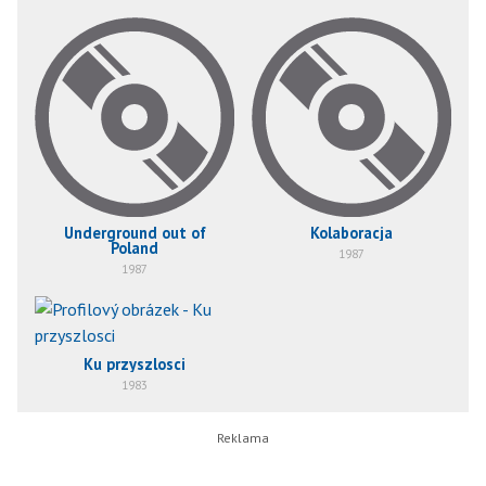
Underground out of
Kolaboracja
Poland
1987
1987
Ku przyszlosci
1983